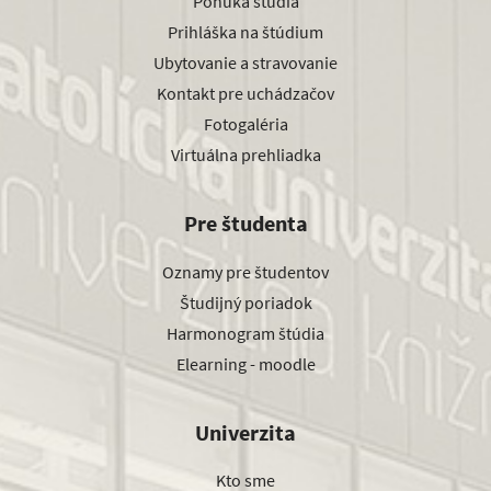
Ponuka štúdia
Prihláška na štúdium
Ubytovanie a stravovanie
Kontakt pre uchádzačov
Fotogaléria
Virtuálna prehliadka
Pre študenta
Oznamy pre študentov
Študijný poriadok
Harmonogram štúdia
Elearning - moodle
Univerzita
Kto sme