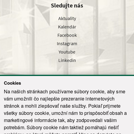
Sledujte nás
Aktuality
Kalendár
Facebook
Instagram
Youtube
Linkedin
Cookies
Sledujte nás cez náš pravidelný newsletter
Na našich stránkach používame súbory cookie, aby sme
vám umožnili čo najlepšie prezeranie internetových
stránok a mohli zlepšovať naše služby. Pokiaľ prijmete
všetky súbory cookie, umožní nám to prispôsobiť obsah a
marketingové informácie tak, aby zodpovedali vašim
Odoslať
potrebám. Súbory cookie nám taktiež pomáhajú riešiť