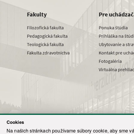
Fakulty
Pre uchádzač
Filozofická fakulta
Ponuka štúdia
Pedagogická fakulta
Prihláška na štú
Teologická fakulta
Ubytovanie a str
Fakulta zdravotníctva
Kontakt pre uchá
Fotogaléria
Virtuálna prehlia
Cookies
Na našich stránkach používame súbory cookie, aby sme vám