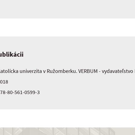
blikácii
atolícka univerzita v Ružomberku. VERBUM - vydavateľstvo
018
78-80-561-0599-3