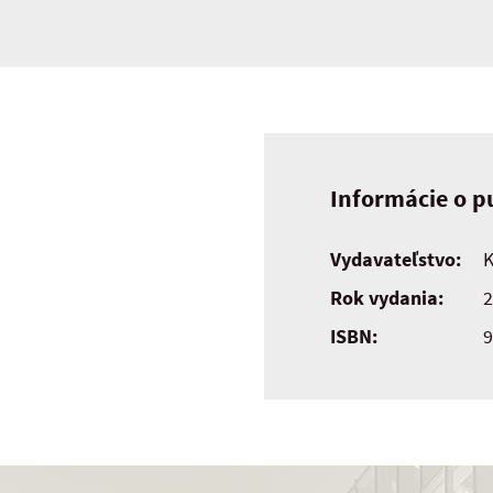
Informácie o pu
Vydavateľstvo:
K
Rok vydania:
2
ISBN:
9