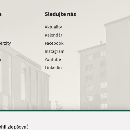
a
Sledujte nás
Aktuality
Kalendár
erzity
Facebook
Instagram
h
Youtube
Linkedin
hli zlepšovať