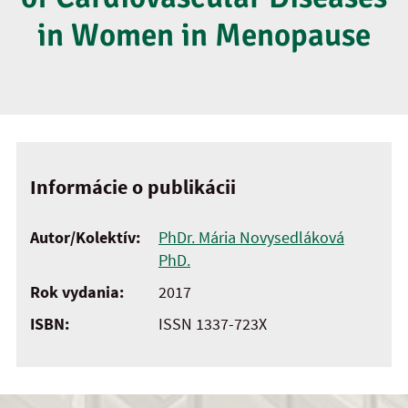
in Women in Menopause
Informácie o publikácii
Autor/Kolektív:
PhDr. Mária Novysedláková
PhD.
Rok vydania:
2017
ISBN:
ISSN 1337-723X