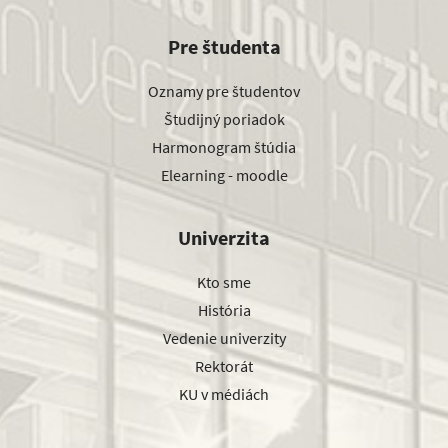
Pre študenta
Oznamy pre študentov
Študijný poriadok
Harmonogram štúdia
Elearning - moodle
Univerzita
Kto sme
História
Vedenie univerzity
Rektorát
KU v médiách