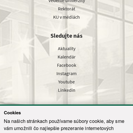
Vedenie univerzity
Rektorát
KU v médiách
Sledujte nás
Aktuality
Kalendár
Facebook
Instagram
Youtube
Linkedin
Cookies
Sledujte nás cez náš pravidelný newsletter
Na našich stránkach používame súbory cookie, aby sme
vám umožnili čo najlepšie prezeranie internetových