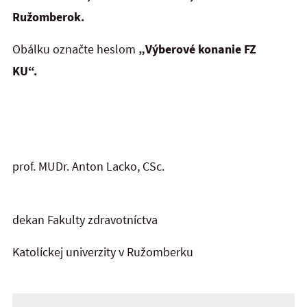
Ružomberok.
Obálku označte heslom
„Výberové konanie FZ
KU“.
prof. MUDr. Anton Lacko, CSc.
dekan Fakulty zdravotníctva
Katolíckej univerzity v Ružomberku