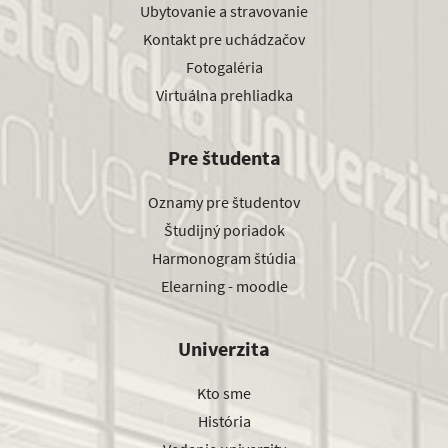
Ubytovanie a stravovanie
Kontakt pre uchádzačov
Fotogaléria
Virtuálna prehliadka
Pre študenta
Oznamy pre študentov
Študijný poriadok
Harmonogram štúdia
Elearning - moodle
Univerzita
Kto sme
História