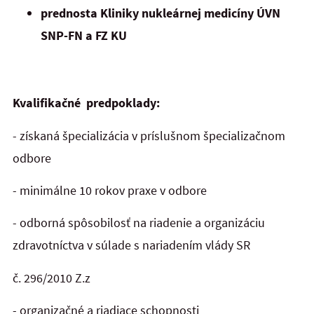
prednosta Kliniky nukleárnej medicíny ÚVN
SNP-FN a FZ KU
Kvalifikačné predpoklady:
- získaná špecializácia v príslušnom špecializačnom
odbore
- minimálne 10 rokov praxe v odbore
- odborná spôsobilosť na riadenie a organizáciu
zdravotníctva v súlade s nariadením vlády SR
č. 296/2010 Z.z
- organizačné a riadiace schopnosti