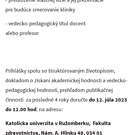
pre budúce smerovanie kliniky
- vedecko-pedagogický titul docent
alebo pro
Prihlášky spolu so štruktúrovaným životopisom,
dokladom o získaní akademickej hodnosti a vedecko-
pedagogickej hodnosti, prehľadom publikačnej
činnosti za posledné 4 roky doručte
do 12. júla 2023
do 12.00 hod
. na adresu:
Katolícka univerzita v Ružomberku, Fakulta
zdravotníctva, Nám. A. Hlinku 48, 034 01