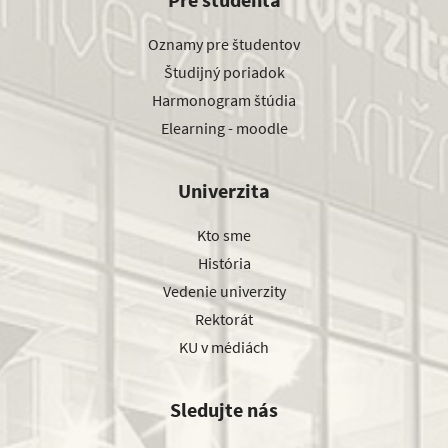
Oznamy pre študentov
Študijný poriadok
Harmonogram štúdia
Elearning - moodle
Univerzita
Kto sme
História
Vedenie univerzity
Rektorát
KU v médiách
Sledujte nás