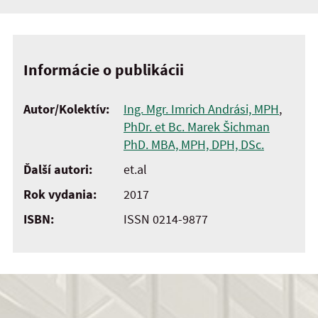
Informácie o publikácii
Autor/Kolektív:
Ing. Mgr. Imrich Andrási, MPH
,
PhDr. et Bc. Marek Šichman
PhD. MBA, MPH, DPH, DSc.
Ďalší autori:
et.al
Rok vydania:
2017
ISBN:
ISSN 0214-9877