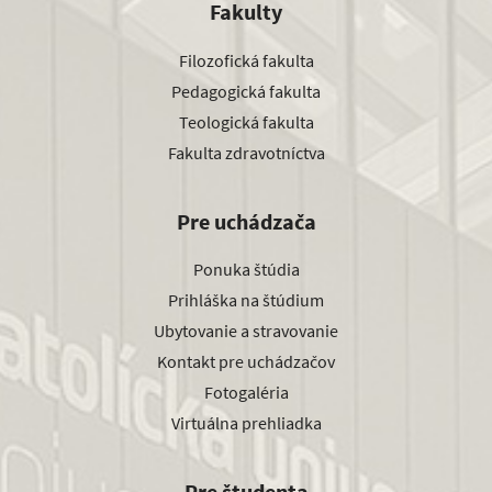
Fakulty
Filozofická fakulta
Pedagogická fakulta
Teologická fakulta
Fakulta zdravotníctva
Pre uchádzača
Ponuka štúdia
Prihláška na štúdium
Ubytovanie a stravovanie
Kontakt pre uchádzačov
Fotogaléria
Virtuálna prehliadka
Pre študenta