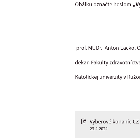
Obálku označte heslom
„V
prof. MUDr. Anton Lacko, C
dekan Fakulty zdravotníctv
Katolíckej univerzity v Ru
Výberové konanie CZ
23.4.2024