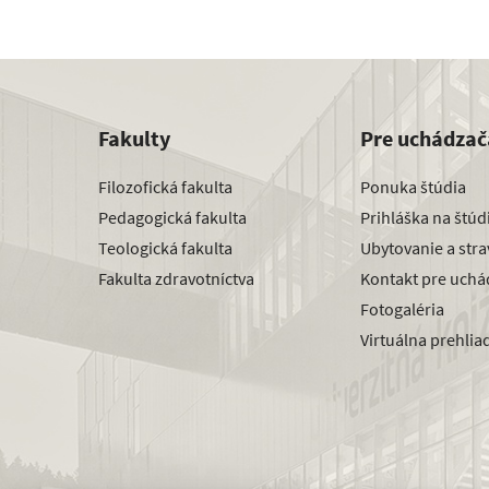
Fakulty
Pre uchádzač
Filozofická fakulta
Ponuka štúdia
Pedagogická fakulta
Prihláška na štú
Teologická fakulta
Ubytovanie a str
Fakulta zdravotníctva
Kontakt pre uchá
Fotogaléria
Virtuálna prehlia