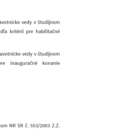
avotnícke vedy v študijnom
a kritérií pre habilitačné
ravotnícke vedy v študijnom
pre inauguračné konanie
nom NR SR č. 553/2003 Z.Z.