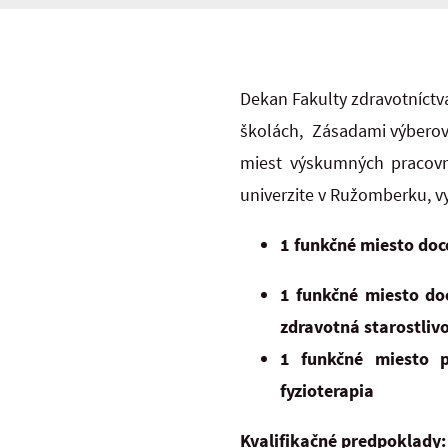
Dekan Fakulty zdravotníctva
školách, Zásadami výberov
miest výskumných pracovní
univerzite v Ružomberku, v
1 funkčné miesto doc
1 funkčné miesto do
zdravotná starostliv
1 funkčné miesto 
fyzioterapia
Kvalifikačné predpoklady: