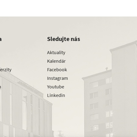
a
Sledujte nás
Aktuality
Kalendár
erzity
Facebook
Instagram
h
Youtube
Linkedin