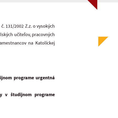
 č. 131/2002 Z.z. o vysokých
ských učiteľov, pracovných
zamestnancov na Katolíckej
dijnom programe urgentná
dy v študijnom programe