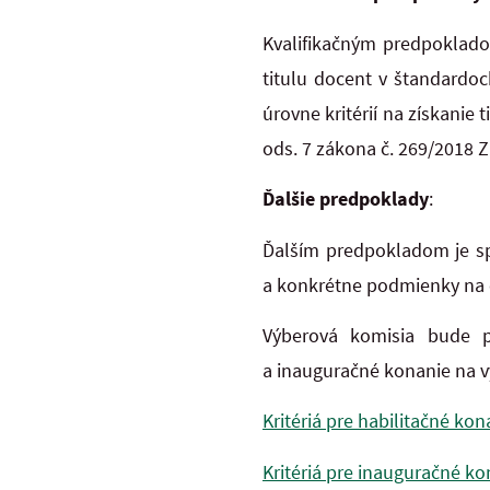
Kvalifikačným predpoklado
titulu docent v štandardoc
úrovne kritérií na získanie
ods. 7 zákona č. 269/2018 Z.
Ďalšie predpoklady
:
Ďalším predpokladom je sp
a konkrétne podmienky na o
Výberová komisia bude po
a inauguračné konanie na 
Kritériá pre habilitačné ko
Kritériá pre inauguračné ko