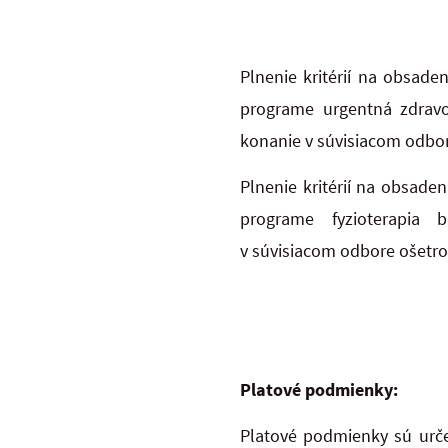
Plnenie kritérií na obsad
programe urgentná zdravot
konanie v súvisiacom odbor
Plnenie kritérií na obsade
programe fyzioterapia 
v súvisiacom odbore ošetro
Platové podmienky:
Platové podmienky sú urče