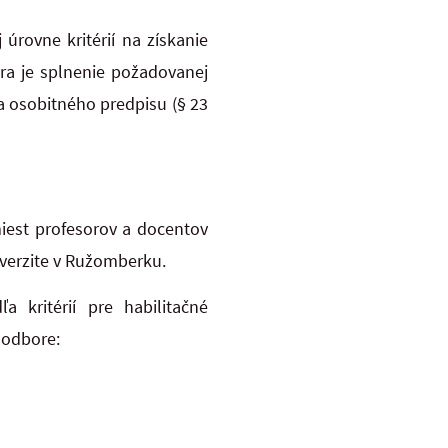
rovne kritérií na získanie
ra je splnenie požadovanej
ľa osobitného predpisu (§ 23
iest profesorov a docentov
verzite v Ružomberku.
 kritérií pre habilitačné
 odbore: