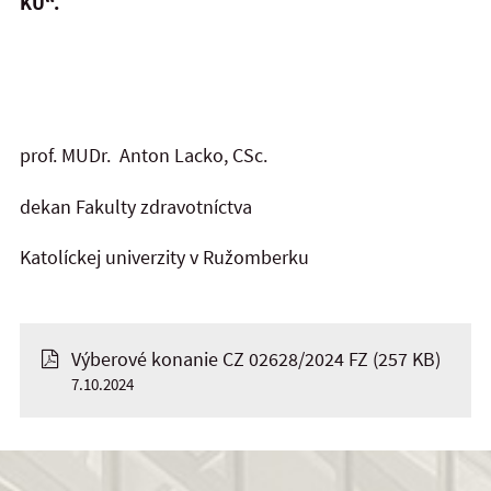
KU“.
prof. MUDr. Anton Lacko, CSc.
dekan Fakulty zdravotníctva
Katolíckej univerzity v Ružomberku
Výberové konanie CZ 02628/2024 FZ
(257 KB)
7.10.2024