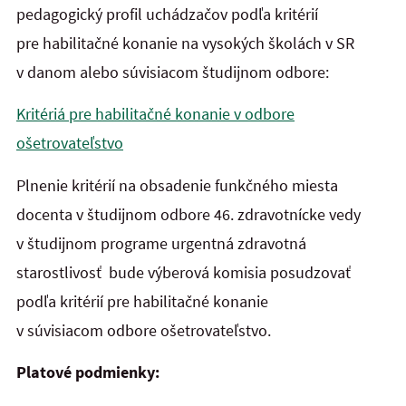
pedagogický profil uchádzačov podľa kritérií
pre habilitačné konanie na vysokých školách v SR
v danom alebo súvisiacom študijnom odbore:
Kritériá pre habilitačné konanie v odbore
ošetrovateľstvo
Plnenie kritérií na obsadenie funkčného miesta
docenta v študijnom odbore 46. zdravotnícke vedy
v študijnom programe urgentná zdravotná
starostlivosť bude výberová komisia posudzovať
podľa kritérií pre habilitačné konanie
v súvisiacom odbore ošetrovateľstvo.
Platové podmienky: