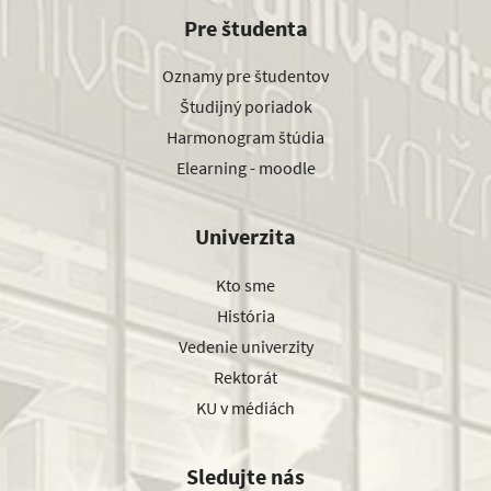
Pre študenta
Oznamy pre študentov
Študijný poriadok
Harmonogram štúdia
Elearning - moodle
Univerzita
Kto sme
História
Vedenie univerzity
Rektorát
KU v médiách
Sledujte nás