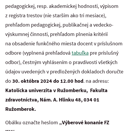
pedagogickej, resp. akademickej hodnosti, výpisom
z registra trestov (nie starším ako tri mesiace),
prehľadom pedagogickej, publikačnej a vedecko-
výskumnej činnosti, prehľadom plnenia kritérií
na obsadenie funkčného miesta docent v príslušnom
odbore (vyplnená prehľadová
tabuľka
pre príslušný
odbor), čestným vyhlásením o pravdivosti všetkých
údajov uvedených v predložených dokladoch doručte
do
30. októbra 2024 do 12.00 hod
. na adresu:
Katolícka univerzita v Ružomberku, Fakulta
zdravotníctva, Nám. A. Hlinku 48, 034 01
Ružomberok.
Obálku označte heslom
„Výberové konanie FZ