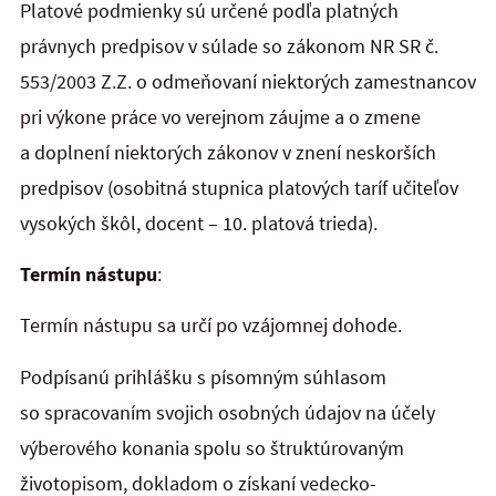
Platové podmienky sú určené podľa platných
právnych predpisov v súlade so zákonom NR SR č.
553/2003 Z.Z. o odmeňovaní niektorých zamestnancov
pri výkone práce vo verejnom záujme a o zmene
a doplnení niektorých zákonov v znení neskorších
predpisov (osobitná stupnica platových taríf učiteľov
vysokých škôl, docent – 10. platová trieda).
Termín nástupu
:
Termín nástupu sa určí po vzájomnej dohode.
Podpísanú prihlášku s písomným súhlasom
so spracovaním svojich osobných údajov na účely
výberového konania spolu so štruktúrovaným
životopisom, dokladom o získaní vedecko-