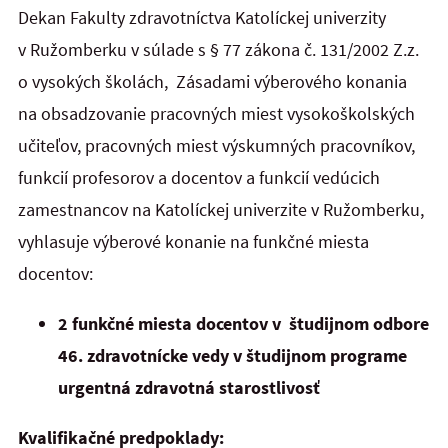
Dekan Fakulty zdravotníctva Katolíckej univerzity
v Ružomberku v súlade s § 77 zákona č. 131/2002 Z.z.
o vysokých školách, Zásadami výberového konania
na obsadzovanie pracovných miest vysokoškolských
učiteľov, pracovných miest výskumných pracovníkov,
funkcií profesorov a docentov a funkcií vedúcich
zamestnancov na Katolíckej univerzite v Ružomberku,
vyhlasuje výberové konanie na funkčné miesta
docentov:
2 funkčné miesta docentov v študijnom odbore
46. zdravotnícke vedy v študijnom programe
urgentná zdravotná starostlivosť
Kvalifikačné predpoklady: