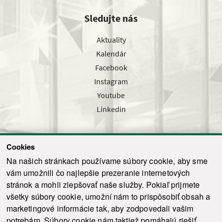
Sledujte nás
Aktuality
Kalendár
Facebook
Instagram
Youtube
Linkedin
Cookies
Sledujte nás cez náš pravidelný newsletter
Na našich stránkach používame súbory cookie, aby sme
vám umožnili čo najlepšie prezeranie internetových
stránok a mohli zlepšovať naše služby. Pokiaľ prijmete
všetky súbory cookie, umožní nám to prispôsobiť obsah a
marketingové informácie tak, aby zodpovedali vašim
Odoslať
potrebám. Súbory cookie nám taktiež pomáhajú riešiť