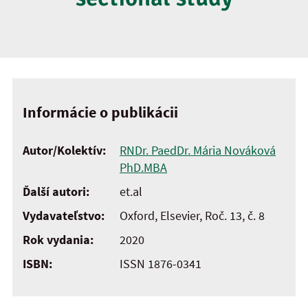
Informácie o publikácii
Autor/Kolektív:
RNDr. PaedDr. Mária Nováková
PhD.MBA
Ďalší autori:
et.al
Vydavateľstvo:
Oxford, Elsevier, Roč. 13, č. 8
Rok vydania:
2020
ISBN:
ISSN 1876-0341