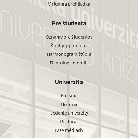
Virtuálna prehliadka
Pre študenta
Oznamy pre študentov
Študijný poriadok
Harmonogram štúdia
Elearning - moodle
Univerzita
Kto sme
História
Vedenie univerzity
Rektorát
KU v médiách