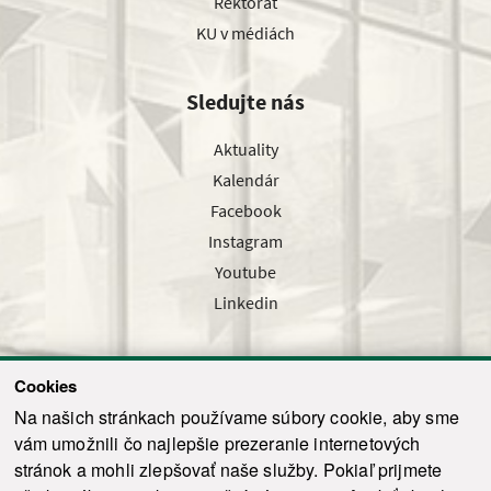
Rektorát
KU v médiách
Sledujte nás
Aktuality
Kalendár
Facebook
Instagram
Youtube
Linkedin
Cookies
Sledujte nás cez náš pravidelný newsletter
Na našich stránkach používame súbory cookie, aby sme
vám umožnili čo najlepšie prezeranie internetových
stránok a mohli zlepšovať naše služby. Pokiaľ prijmete