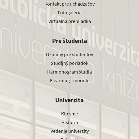
Kontakt pre uchádzačov
Fotogaléria
Virtuálna prehliadka
Pre študenta
Oznamy pre študentov
Študijný poriadok
Harmonogram štúdia
Elearning - moodle
Univerzita
Kto sme
História
Vedenie univerzity