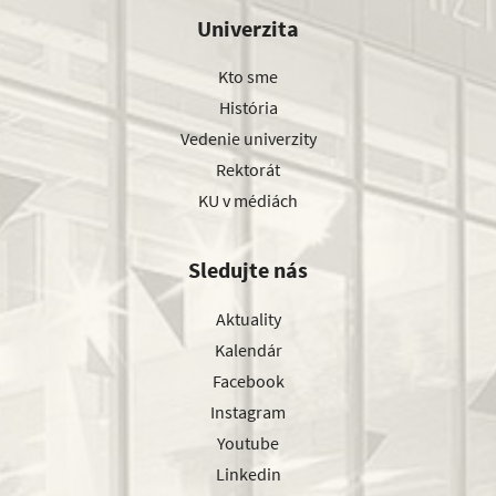
Univerzita
Kto sme
História
Vedenie univerzity
Rektorát
KU v médiách
Sledujte nás
Aktuality
Kalendár
Facebook
Instagram
Youtube
Linkedin