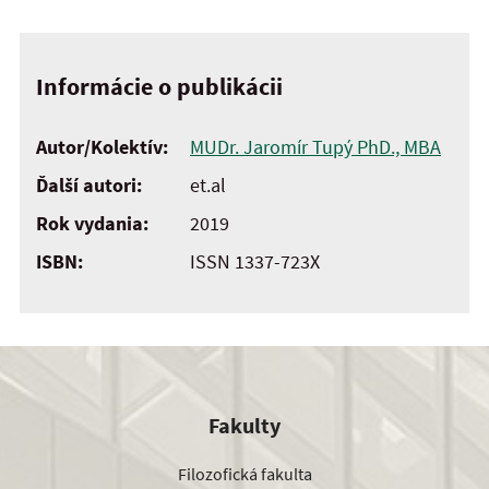
Informácie o publikácii
Autor/Kolektív:
MUDr. Jaromír Tupý PhD., MBA
Ďalší autori:
et.al
Rok vydania:
2019
ISBN:
ISSN 1337-723X
Fakulty
Filozofická fakulta