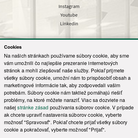
Instagram
Youtube
Linkedin
Cookies
Sledujte nás cez náš pravidelný newsletter
Na našich stránkach používame súbory cookie, aby sme
vám umožnili čo najlepšie prezeranie internetových
stránok a mohli zlepšovať naše služby. Pokiaľ prijmete
všetky súbory cookie, umožní nám to prispôsobiť obsah a
marketingové informácie tak, aby zodpovedali vašim
Odoslať
potrebám. Súbory cookie nám taktiež pomáhajú riešiť
problémy, na ktoré môžete naraziť. Viac sa dozviete na
našej
stránke zásad
používania súborov cookie. V prípade
© 2021-2026 ku.sk. Všetky práva vyhradené.
|
Ochrana osobných údajov
|
ak chcete upraviť nastavenia súborov cookie, vyberte
Vyhlásenie o prístupnosti
|
Admin
možnosť "Spravovať". Pokiaľ chcete prijať všetky súbory
This site is protected by reCAPTCHA and the Google
Privacy Policy
and
Terms of
cookie a pokračovať, vyberte možnosť "Prijať".
Service
apply.
Tvorba stránky WebCreators.sk
|
Webhosting
-
HostCreators