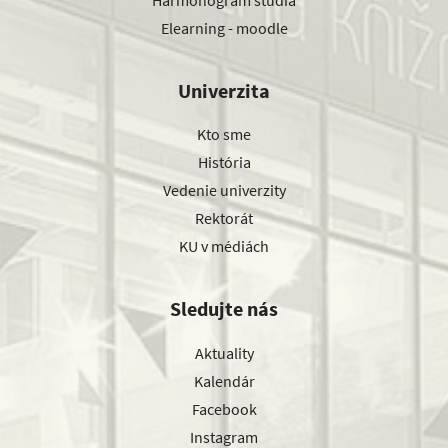
Elearning - moodle
Univerzita
Kto sme
História
Vedenie univerzity
Rektorát
KU v médiách
Sledujte nás
Aktuality
Kalendár
Facebook
Instagram