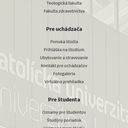
Teologická fakulta
Fakulta zdravotníctva
Pre uchádzača
Ponuka štúdia
Prihláška na štúdium
Ubytovanie a stravovanie
Kontakt pre uchádzačov
Fotogaléria
Virtuálna prehliadka
Pre študenta
Oznamy pre študentov
Študijný poriadok
Harmonogram štúdia