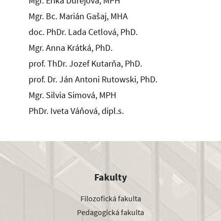
Mgr. Erika Ďurejová, MPH
Mgr. Bc. Marián Gašaj, MHA
doc. PhDr. Lada Cetlová, PhD.
Mgr. Anna Krátká, PhD.
prof. ThDr. Jozef Kutarňa, PhD.
prof. Dr. Ján Antoni Rutowski, PhD.
Mgr. Silvia Simová, MPH
PhDr. Iveta Váňová, dipl.s.
Fakulty
Filozofická fakulta
Pedagogická fakulta