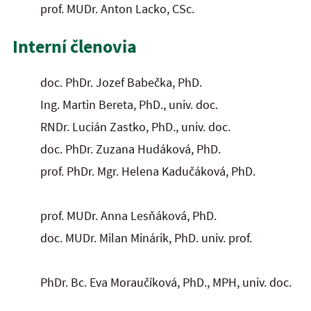
prof. MUDr. Anton Lacko, CSc.
Interní členovia
doc. PhDr. Jozef Babečka, PhD.
Ing. Martin Bereta, PhD., univ. doc.
RNDr. Lucián Zastko, PhD., univ. doc.
doc. PhDr. Zuzana Hudáková, PhD.
prof. PhDr. Mgr. Helena Kadučáková, PhD.
prof. MUDr. Anna Lesňáková, PhD.
doc. MUDr. Milan Minárik, PhD. univ. prof.
PhDr. Bc. Eva Moraučíková, PhD., MPH, univ. doc.