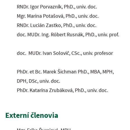
RNDr. Igor Porvazník, PhD., univ. doc.
Mgr. Marina Potašová, PhD., univ. doc.
RNDr. Lucián Zastko, PhD., univ. doc.
doc. MUDr. Ing. Róbert Rusnák, PhD., univ. prof.
doc. MUDr. Ivan Solovič, CSc., univ. profesor
PhDr. et Bc. Marek Šichman PhD., MBA, MPH,
DPH, DSc, univ. doc.
PhDr. Katarína Zrubáková, PhD., univ. doc.
Externí členovia