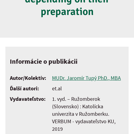
preparation
Informácie o publikácii
Autor/Kolektív:
MUDr. Jaromír Tupý PhD., MBA
Ďalší autori:
et.al
Vydavateľstvo:
1. vyd. – Ružomberok
(Slovensko) : Katolícka
univerzita v Ružomberku.
VERBUM - vydavateľstvo KU,
2019