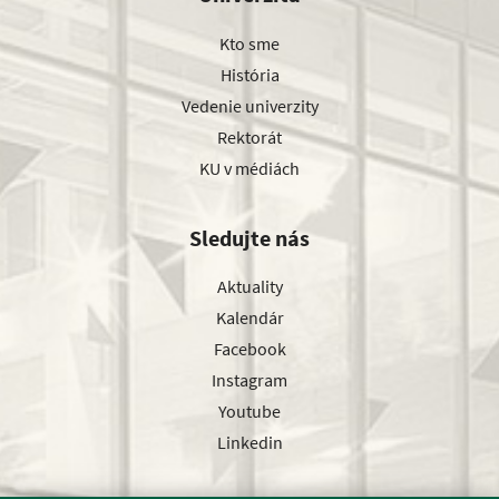
Kto sme
História
Vedenie univerzity
Rektorát
KU v médiách
Sledujte nás
Aktuality
Kalendár
Facebook
Instagram
Youtube
Linkedin