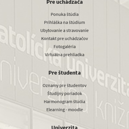
Pre uchádzača
Ponuka štúdia
Prihláška na štúdium
Ubytovanie a stravovanie
Kontakt pre uchádzačov
Fotogaléria
Virtuálna prehliadka
Pre študenta
Oznamy pre študentov
Študijný poriadok
Harmonogram štúdia
Elearning - moodle
Univerzita