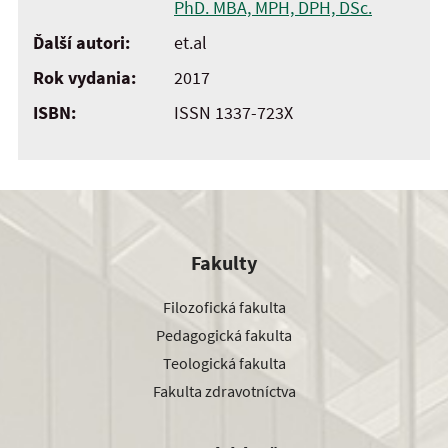
PhD. MBA, MPH, DPH, DSc.
Ďalší autori:
et.al
Rok vydania:
2017
ISBN:
ISSN 1337-723X
Fakulty
Filozofická fakulta
Pedagogická fakulta
Teologická fakulta
Fakulta zdravotníctva