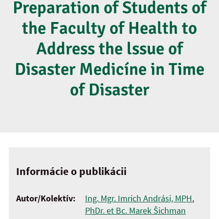
Preparation of Students of
the Faculty of Health to
Address the lssue of
Disaster Medicíne in Time
of Disaster
Informácie o publikácii
Autor/Kolektív:
Ing. Mgr. Imrich Andrási, MPH
,
PhDr. et Bc. Marek Šichman