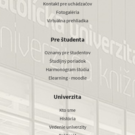
Kontakt pre uchádzačov
Fotogaléria
Virtuálna prehliadka
Pre študenta
Oznamy pre študentov
Študijný poriadok
Harmonogram štúdia
Elearning - moodle
Univerzita
Kto sme
História
Vedenie univerzity