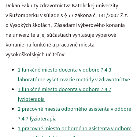
Dekan Fakulty zdravotníctva Katolíckej univerzity
v Ružomberku v súlade s § 77 zákona č. 131/2002 Z.z.
o Vysokých školách, Zásadami výberového konania
na univerzite a jej súčastiach vyhlasuje výberové
konanie na funkčné a pracovné miesta
vysokoškolských učiteľov:
1 funkčné miesto docenta v odbore 7.4.3
laboratórne vyšetrovacie metódy v zdravotníctve
1 funkčné miesto docenta v odbore 7.4.7
fyzioterapia
2 pracovné miesta odborného asistenta v odbore
7.4.7 fyzioterapia
1 pracovné miesto odborného asistenta v odbore