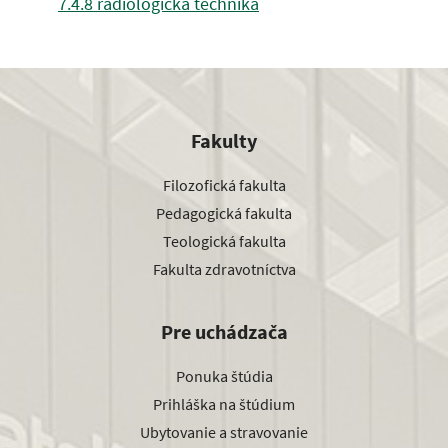
7.4.8 rádiologická technika
Fakulty
Filozofická fakulta
Pedagogická fakulta
Teologická fakulta
Fakulta zdravotníctva
Pre uchádzača
Ponuka štúdia
Prihláška na štúdium
Ubytovanie a stravovanie