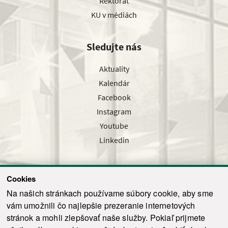
Rektorát
KU v médiách
Sledujte nás
Aktuality
Kalendár
Facebook
Instagram
Youtube
Linkedin
Cookies
Sledujte nás cez náš pravidelný newsletter
Na našich stránkach používame súbory cookie, aby sme
vám umožnili čo najlepšie prezeranie internetových
stránok a mohli zlepšovať naše služby. Pokiaľ prijmete