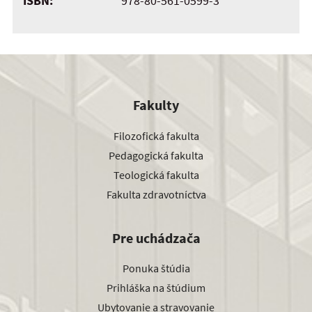
ISBN:
978-80-561-0599-3
Fakulty
Filozofická fakulta
Pedagogická fakulta
Teologická fakulta
Fakulta zdravotníctva
Pre uchádzača
Ponuka štúdia
Prihláška na štúdium
Ubytovanie a stravovanie