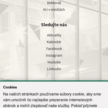
Rektorát
KU v médiách
Sledujte nás
Aktuality
Kalendár
Facebook
Instagram
Youtube
Linkedin
Cookies
Sledujte nás cez náš pravidelný newsletter
Na našich stránkach používame súbory cookie, aby sme
vám umožnili čo najlepšie prezeranie internetových
stránok a mohli zlepšovať naše služby. Pokiaľ prijmete