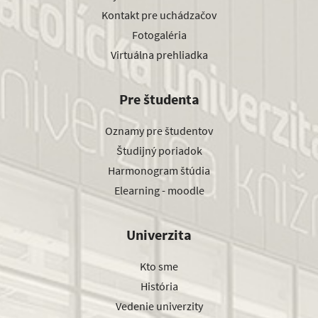
Kontakt pre uchádzačov
Fotogaléria
Virtuálna prehliadka
Pre študenta
Oznamy pre študentov
Študijný poriadok
Harmonogram štúdia
Elearning - moodle
Univerzita
Kto sme
História
Vedenie univerzity