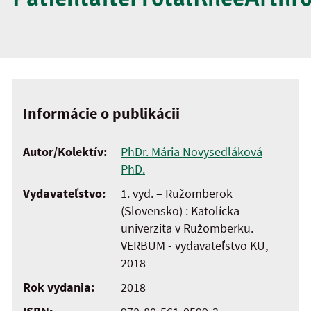
Informácie o publikácii
Autor/Kolektív:
PhDr. Mária Novysedláková
PhD.
Vydavateľstvo:
1. vyd. – Ružomberok
(Slovensko) : Katolícka
univerzita v Ružomberku.
VERBUM - vydavateľstvo KU,
2018
Rok vydania:
2018