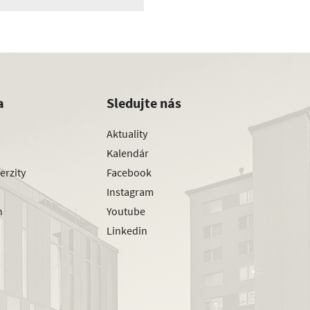
a
Sledujte nás
Aktuality
Kalendár
erzity
Facebook
Instagram
h
Youtube
Linkedin