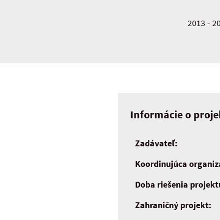
2013 - 2
Informácie o proje
Zadávateľ:
Koordinujúca organiz
Doba riešenia projekt
Zahraničný projekt: