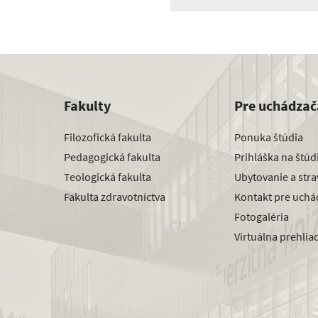
Fakulty
Pre uchádzač
Filozofická fakulta
Ponuka štúdia
Pedagogická fakulta
Prihláška na štú
Teologická fakulta
Ubytovanie a str
Fakulta zdravotníctva
Kontakt pre uchá
Fotogaléria
Virtuálna prehlia