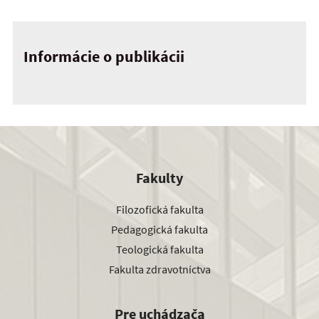
Informácie o publikácii
Fakulty
Filozofická fakulta
Pedagogická fakulta
Teologická fakulta
Fakulta zdravotníctva
Pre uchádzača