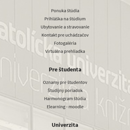
Ponuka štúdia
Prihláška na štúdium
Ubytovanie a stravovanie
Kontakt pre uchádzačov
Fotogaléria
Virtuálna prehliadka
Pre študenta
Oznamy pre študentov
Študijný poriadok
Harmonogram štúdia
Elearning - moodle
Univerzita