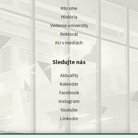
Kto sme
História
Vedenie univerzity
Rektorát
KU v médiách
Sledujte nás
Aktuality
Kalendár
Facebook
Instagram
Youtube
Linkedin