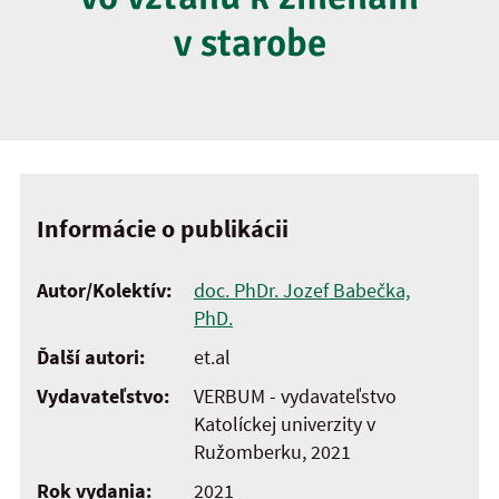
v starobe
Informácie o publikácii
Autor/Kolektív:
doc. PhDr. Jozef Babečka,
PhD.
Ďalší autori:
et.al
Vydavateľstvo:
VERBUM - vydavateľstvo
Katolíckej univerzity v
Ružomberku, 2021
Rok vydania:
2021