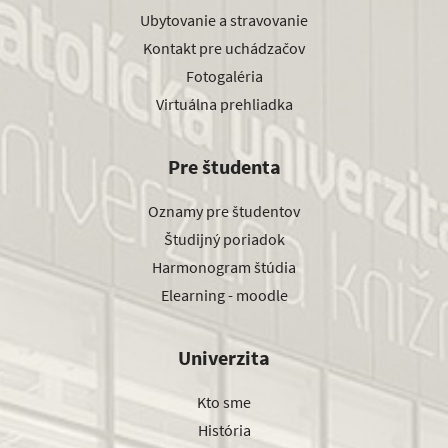
Ubytovanie a stravovanie
Kontakt pre uchádzačov
Fotogaléria
Virtuálna prehliadka
Pre študenta
Oznamy pre študentov
Študijný poriadok
Harmonogram štúdia
Elearning - moodle
Univerzita
Kto sme
História