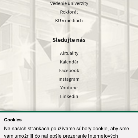
Vedenie univerzity
Rektorát
KU v médiách
Sledujte nás
Aktuality
Kalendár
Facebook
Instagram
Youtube
Linkedin
Cookies
Sledujte nás cez náš pravidelný newsletter
Na našich stránkach používame súbory cookie, aby sme
vám umožnili čo najlepšie prezeranie internetových