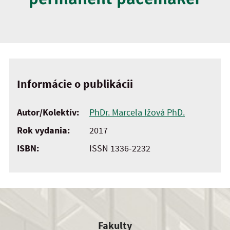
Informácie o publikácii
Autor/Kolektív:
PhDr. Marcela Ižová PhD.
Rok vydania:
2017
ISBN:
ISSN 1336-2232
Fakulty