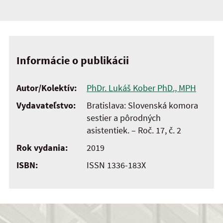
Informácie o publikácii
Autor/Kolektív:
PhDr. Lukáš Kober PhD., MPH
Vydavateľstvo:
Bratislava: Slovenská komora
sestier a pôrodných
asistentiek. – Roč. 17, č. 2
Rok vydania:
2019
ISBN:
ISSN 1336-183X