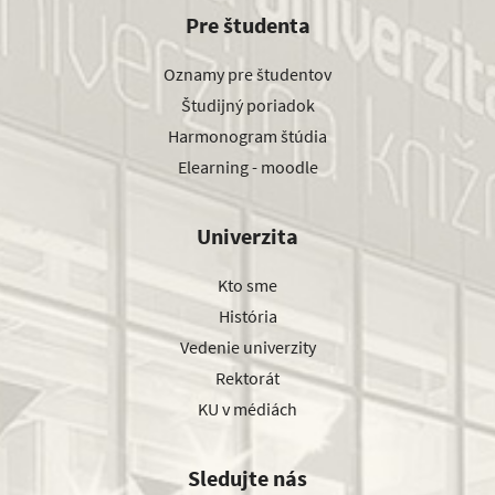
Pre študenta
Oznamy pre študentov
Študijný poriadok
Harmonogram štúdia
Elearning - moodle
Univerzita
Kto sme
História
Vedenie univerzity
Rektorát
KU v médiách
Sledujte nás