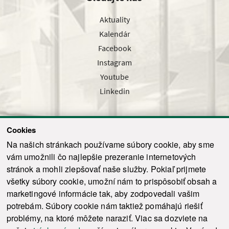
Aktuality
Kalendár
Facebook
Instagram
Youtube
Linkedin
Cookies
Sledujte nás cez náš pravidelný newsletter
Na našich stránkach používame súbory cookie, aby sme
vám umožnili čo najlepšie prezeranie internetových
stránok a mohli zlepšovať naše služby. Pokiaľ prijmete
všetky súbory cookie, umožní nám to prispôsobiť obsah a
marketingové informácie tak, aby zodpovedali vašim
Odoslať
potrebám. Súbory cookie nám taktiež pomáhajú riešiť
problémy, na ktoré môžete naraziť. Viac sa dozviete na