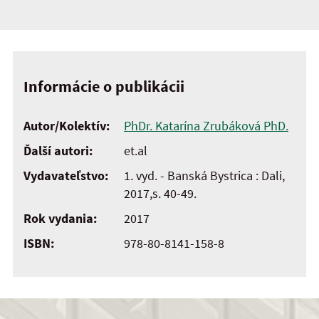
Informácie o publikácii
Autor/Kolektív:
PhDr. Katarína Zrubáková PhD.
Ďalší autori:
et.al
Vydavateľstvo:
1. vyd. - Banská Bystrica : Dali,
2017,s. 40-49.
Rok vydania:
2017
ISBN:
978-80-8141-158-8