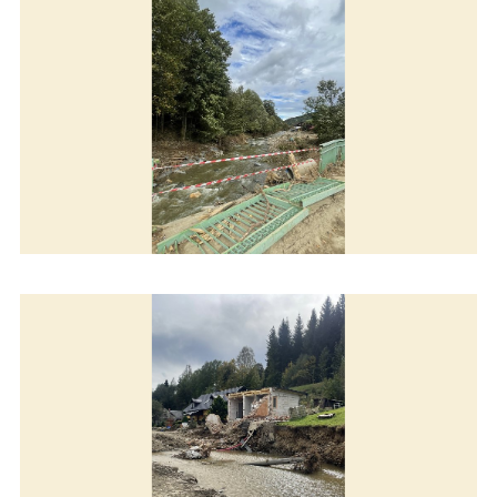
Pomáhame v Čechách