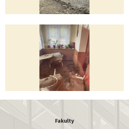
Pomáhame v Čechách
Pomáhame v Čechách
Fakulty