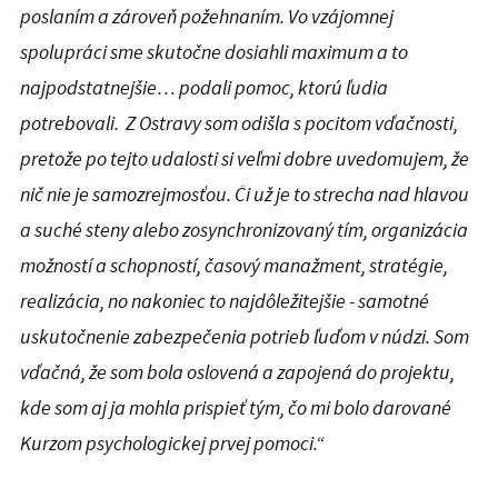
poslaním a zároveň požehnaním. Vo vzájomnej
spolupráci sme skutočne dosiahli maximum a to
najpodstatnejšie… podali pomoc, ktorú ľudia
potrebovali. Z Ostravy som odišla s pocitom vďačnosti,
pretože po tejto udalosti si veľmi dobre uvedomujem, že
nič nie je samozrejmosťou. Či už je to strecha nad hlavou
a suché steny alebo zosynchronizovaný tím, organizácia
možností a schopností, časový manažment, stratégie,
realizácia, no nakoniec to najdôležitejšie - samotné
uskutočnenie zabezpečenia potrieb ľuďom v núdzi. Som
vďačná, že som bola oslovená a zapojená do projektu,
kde som aj ja mohla prispieť tým, čo mi bolo darované
Kurzom psychologickej prvej pomoci.“