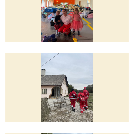
Pomáhame v Čechách
Pomáhame v Čechách