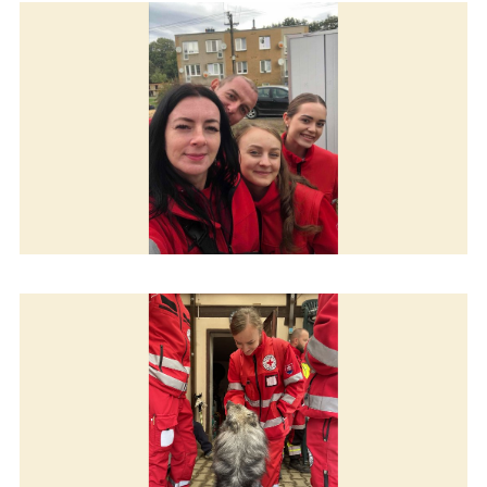
Pomáhame v Čechách