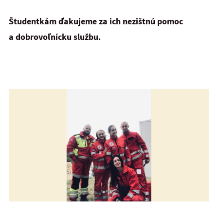
Študentkám ďakujeme za ich nezištnú pomoc
a dobrovoľnícku službu.
Pomáhame v Čechách