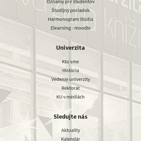
Oznamy pre študentov
Študijný poriadok
Harmonogram štúdia
Elearning - moodle
Univerzita
Kto sme
História
Vedenie univerzity
Rektorát
KU v médiách
Sledujte nás
Aktuality
Kalendár