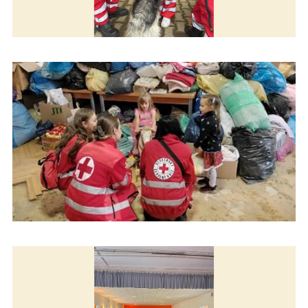
Pomáhame v Čechách
Pomáhame v Čechách