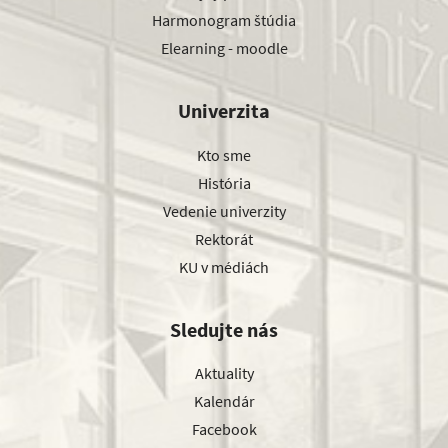
Harmonogram štúdia
Elearning - moodle
Univerzita
Kto sme
História
Vedenie univerzity
Rektorát
KU v médiách
Sledujte nás
Aktuality
Kalendár
Facebook