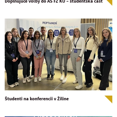
Doplňujúce voľby do AS FZ KU – študentská časť
Študenti na konferencii v Žiline