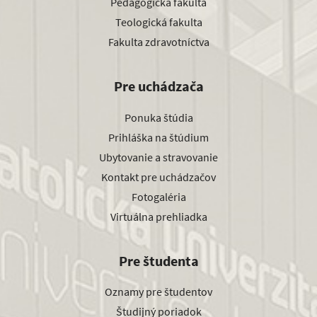
Pedagogická fakulta
Teologická fakulta
Fakulta zdravotníctva
Pre uchádzača
Ponuka štúdia
Prihláška na štúdium
Ubytovanie a stravovanie
Kontakt pre uchádzačov
Fotogaléria
Virtuálna prehliadka
Pre študenta
Oznamy pre študentov
Študijný poriadok