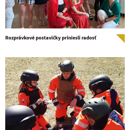
Rozprávkové postavičky priniesli radosť