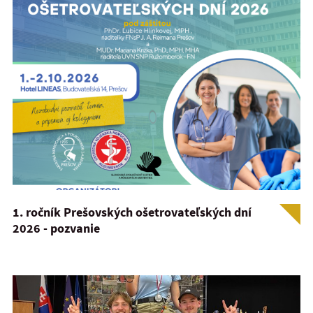
1. ročník Prešovských ošetrovateľských dní
2026 - pozvanie