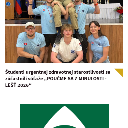
Študenti urgentnej zdravotnej starostlivosti sa
zúčastnili súťaže „POUČME SA Z MINULOSTI -
LEŠŤ 2026“