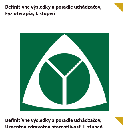
Definitívne výsledky a poradie uchádzačov,
Fyzioterapia, I. stupeň
Definitívne výsledky a poradie uchádzačov,
Urgentná zdravotná starostlivosť, I. stupeň