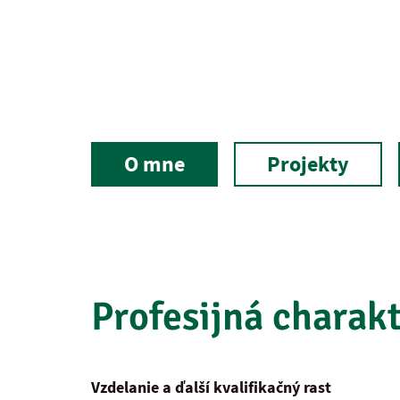
O mne
Projekty
Profesijná charakt
Vzdelanie a ďalší kvalifikačný rast