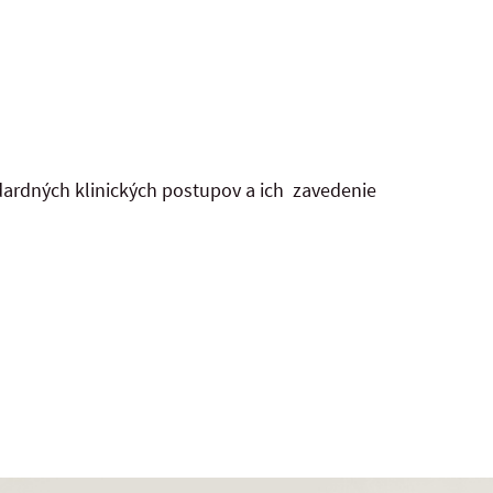
dardných klinických postupov a ich zavedenie
ckej pomoci.