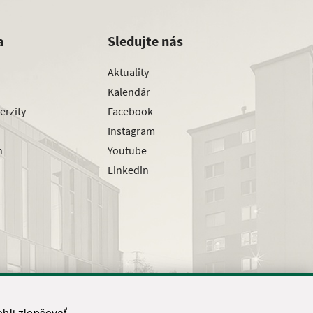
a
Sledujte nás
Aktuality
Kalendár
erzity
Facebook
Instagram
h
Youtube
Linkedin
hli zlepšovať