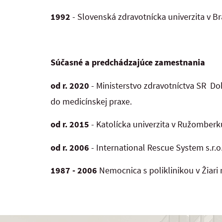
1992
- Slovenská zdravotnícka univerzita v Br
Súčasné a predchádzajúce zamestnania
od r. 2020
- Ministerstvo zdravotníctva SR D
do medicínskej praxe.
od r. 2015
- Katolícka univerzita v Ružomberku
od r. 2006
- International Rescue System s.r.o
1987 - 2006
Nemocnica s poliklinikou 