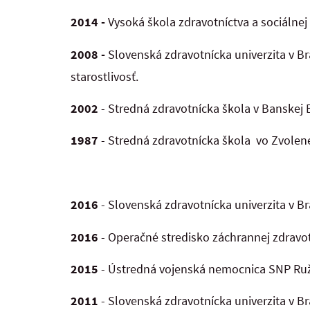
2014 -
Vysoká škola zdravotníctva a sociálnej
2008 -
Slovenská zdravotnícka univerzita v Br
starostlivosť.
2002
- Stredná zdravotnícka škola v Banskej 
1987
- Stredná zdravotnícka škola vo Zvolene
2016
- Slovenská zdravotnícka univerzita v B
2016
- Operačné stredisko záchrannej zdravot
2015
- Ústredná vojenská nemocnica SNP Ružo
2011
- Slovenská zdravotnícka univerzita v Br