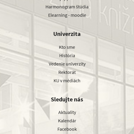
Harmonogram štúdia
Elearning - moodle
Univerzita
Kto sme
História
Vedenie univerzity
Rektorát
KU v médiách
Sledujte nás
Aktuality
Kalendár
Facebook