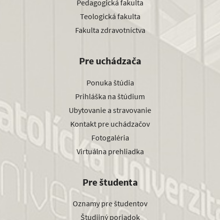
Pedagogická fakulta
Teologická fakulta
Fakulta zdravotníctva
Pre uchádzača
Ponuka štúdia
Prihláška na štúdium
Ubytovanie a stravovanie
Kontakt pre uchádzačov
Fotogaléria
Virtuálna prehliadka
Pre študenta
Oznamy pre študentov
Študijný poriadok