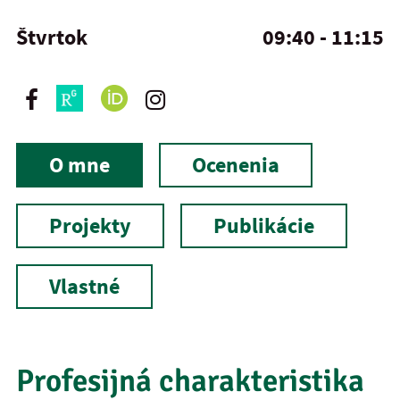
Štvrtok
09:40 - 11:15
O mne
Ocenenia
Projekty
Publikácie
Vlastné
Profesijná charakteristika