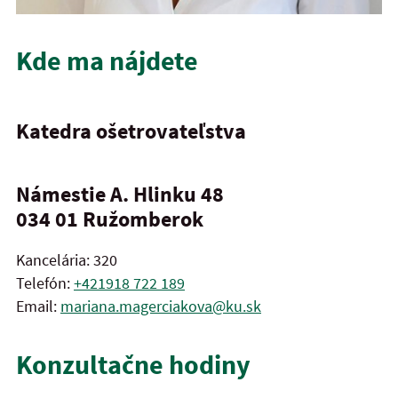
Kde ma nájdete
Katedra ošetrovateľstva
Námestie A. Hlinku 48
034 01
Ružomberok
Kancelária: 320
Telefón:
+421918 722 189
Email:
mariana.magerciakova@ku.sk
Konzultačne hodiny