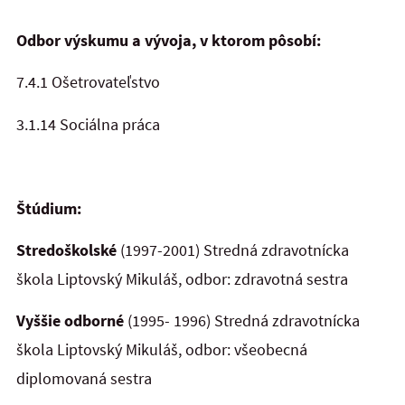
Odbor výskumu a vývoja, v ktorom pôsobí:
7.4.1 Ošetrovateľstvo
3.1.14 Sociálna práca
Štúdium:
Stredoškolské
(1997-2001) Stredná zdravotnícka
škola Liptovský Mikuláš, odbor: zdravotná sestra
Vyššie odborné
(1995- 1996) Stredná zdravotnícka
škola Liptovský Mikuláš, odbor: všeobecná
diplomovaná sestra