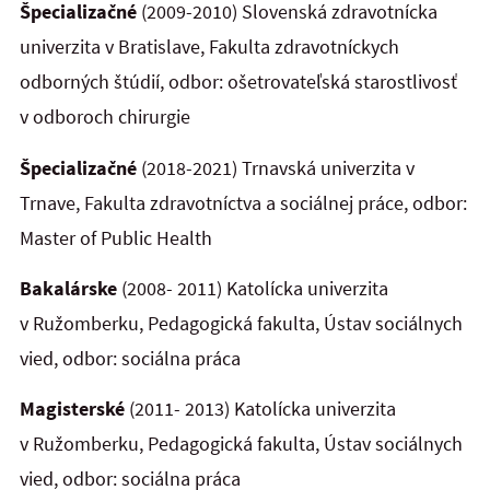
Špecializačné
(2009-2010) Slovenská zdravotnícka
univerzita v Bratislave, Fakulta zdravotníckych
odborných štúdií, odbor: ošetrovateľská starostlivosť
v odboroch chirurgie
Špecializačné
(2018-2021) Trnavská univerzita v
Trnave, Fakulta zdravotníctva a sociálnej práce, odbor:
Master of Public Health
Bakalárske
(2008- 2011) Katolícka univerzita
v Ružomberku, Pedagogická fakulta, Ústav sociálnych
vied, odbor: sociálna práca
Magisterské
(2011- 2013) Katolícka univerzita
v Ružomberku, Pedagogická fakulta, Ústav sociálnych
vied, odbor: sociálna práca