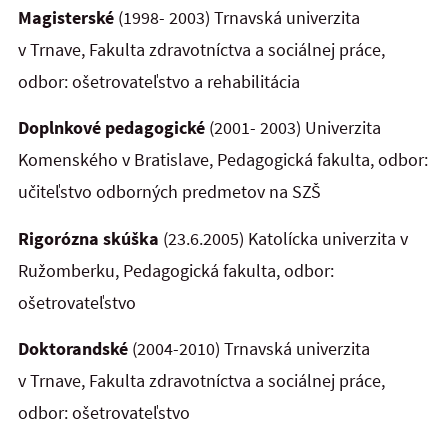
Magisterské
(1998- 2003) Trnavská univerzita
v Trnave, Fakulta zdravotníctva a sociálnej práce,
odbor: ošetrovateľstvo a rehabilitácia
Doplnkové pedagogické
(2001- 2003) Univerzita
Komenského v Bratislave, Pedagogická fakulta, odbor:
učiteľstvo odborných predmetov na SZŠ
Rigorózna skúška
(23.6.2005) Katolícka univerzita v
Ružomberku, Pedagogická fakulta, odbor:
ošetrovateľstvo
Doktorandské
(2004-2010) Trnavská univerzita
v Trnave, Fakulta zdravotníctva a sociálnej práce,
odbor: ošetrovateľstvo