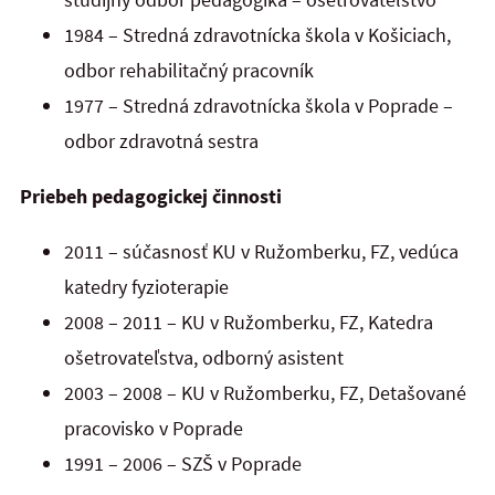
1984 – Stredná zdravotnícka škola v Košiciach,
odbor rehabilitačný pracovník
1977 – Stredná zdravotnícka škola v Poprade –
odbor zdravotná sestra
Priebeh pedagogickej činnosti
2011 – súčasnosť KU v Ružomberku, FZ, vedúca
katedry fyzioterapie
2008 – 2011 – KU v Ružomberku, FZ, Katedra
ošetrovateľstva, odborný asistent
2003 – 2008 – KU v Ružomberku, FZ, Detašované
pracovisko v Poprade
1991 – 2006 – SZŠ v Poprade