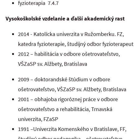
fyzioterapia 7.4.7
Vysokoškolské vzdelanie a ďalší akademický rast
2014 - Katolícka univerzita v Ružomberku. FZ,
katedra fyzioterapie, študijný odbor fyzioterapeut
2012 – habilitácia v odbore ošetrovateľstvo,
VŠZaSP sv. Alžbety, Bratislava
2009 – doktorandské štúdium v odbore
ošetrovateľstvo, VŠZaSP sv. Alžbety, Bratislava
2001 – obhajoba rigoróznej práce v odbore
ošetrovateľstvo a rehabilitácia, Trnavská
univerzita, FZaSP
1991 –Univerzita Komenského v Bratislave, FF,
študijný odbor pedagogika – ošetrovateľstvo