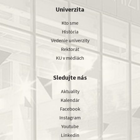
Univerzita
Kto sme
História
Vedenie univerzity
Rektorát
KU v médiách
Sledujte nás
Aktuality
Kalendár
Facebook
Instagram
Youtube
Linkedin