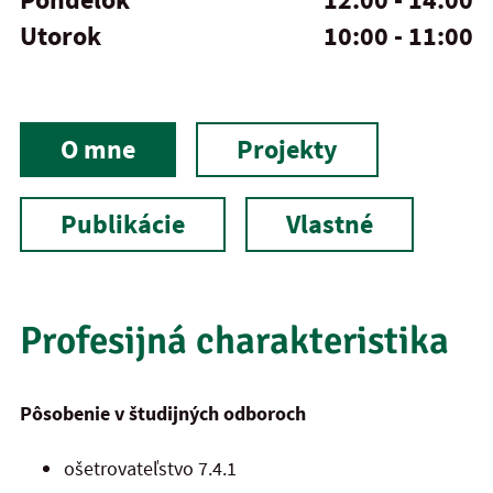
Utorok
10:00 - 11:00
O mne
Projekty
Publikácie
Vlastné
Profesijná charakteristika
Pôsobenie v študijných odboroch
ošetrovateľstvo 7.4.1