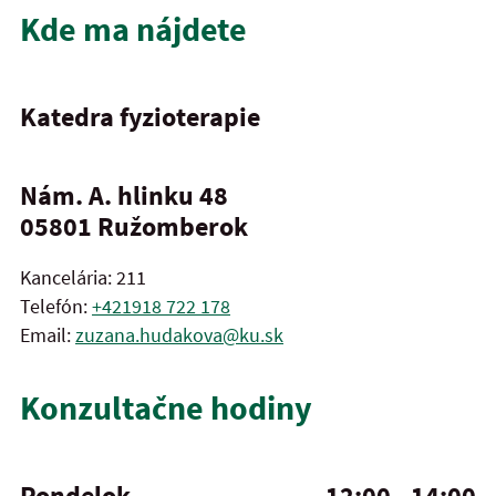
Kde ma nájdete
Katedra fyzioterapie
Nám. A. hlinku 48
05801
Ružomberok
Kancelária: 211
Telefón:
+421918 722 178
Email:
zuzana.hudakova@ku.sk
Konzultačne hodiny
Pondelok
12:00 - 14:00