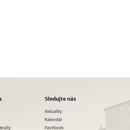
a
Sledujte nás
Aktuality
Kalendár
erzity
Facebook