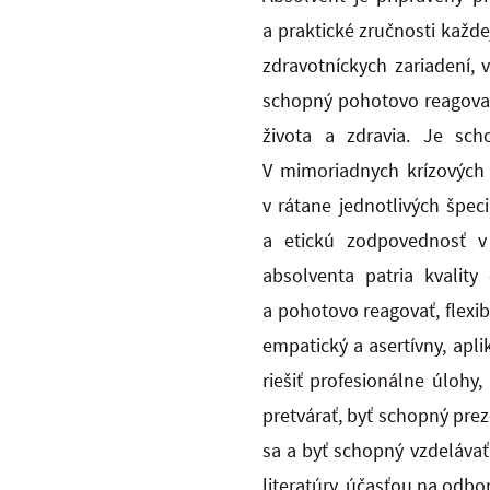
a praktické zručnosti kaž
zdravotníckych
zariadení,
schopný pohotovo reagova
života a zdravia. Je sch
V mimoriadnych krízových
v rátane jednotlivých špe
a etickú zodpovednosť
v
absolventa patria kvality
a pohotovo reagovať, flex
empatický a asertívny, apl
riešiť
profesionálne úlohy, 
pretvárať, byť schopný pre
sa a byť schopný vzdelávať
literatúry, účasťou na odbo