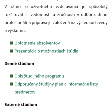
V rámci celoživotného vzdelávania je spôsobilý
rozširovať si vedomosti a zručnosti v odbore. Jeho
profesionálna príprava je založená na výsledkoch vedy
a výskumu.
Uplatnenie absolventov
Prezentácia o možnostiach štúdia
Denné štúdium
Opis študijného programu
Odporúčaný študijný plán a informačné listy
predmetov
Externé štúdium