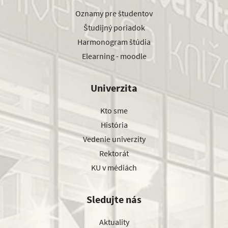
Oznamy pre študentov
Študijný poriadok
Harmonogram štúdia
Elearning - moodle
Univerzita
Kto sme
História
Vedenie univerzity
Rektorát
KU v médiách
Sledujte nás
Aktuality