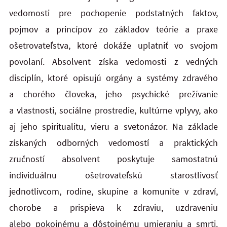
vedomosti pre pochopenie podstatných faktov,
pojmov a princípov zo základov teórie a praxe
ošetrovateľstva, ktoré dokáže uplatniť vo svojom
povolaní. Absolvent získa vedomosti z vedných
disciplín, ktoré opisujú orgány a systémy zdravého
a chorého človeka, jeho psychické prežívanie
a vlastnosti, sociálne prostredie, kultúrne vplyvy, ako
aj jeho spiritualitu, vieru a svetonázor. Na základe
získaných odborných vedomostí a praktických
zručností absolvent poskytuje samostatnú
individuálnu ošetrovateľskú starostlivosť
jednotlivcom, rodine, skupine a komunite v zdraví,
chorobe a prispieva k zdraviu, uzdraveniu
alebo pokojnému a dôstojnému umieraniu a smrti.