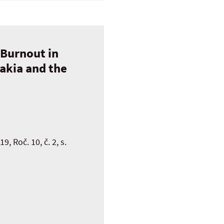
 Burnout in
vakia and the
 Roč. 10, č. 2, s.