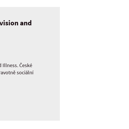
vision and
 Illness. České
ravotně sociální