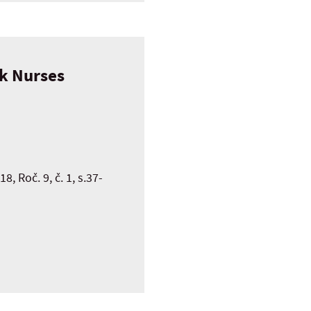
ak Nurses
 Roč. 9, č. 1, s.37-