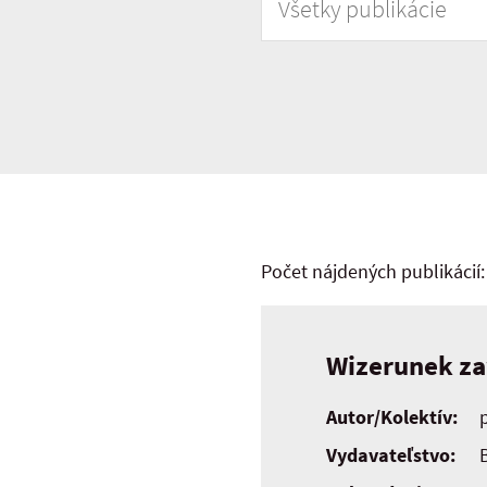
Počet nájdených publikácií:
Wizerunek za
Autor/Kolektív:
Vydavateľstvo: