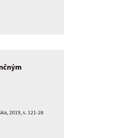
enčným
a, 2019, s. 121-28