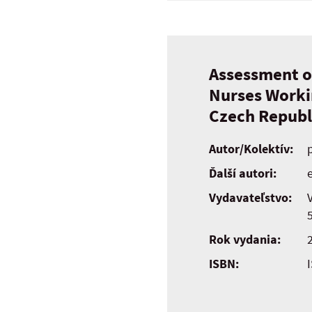
Assessment o
Nurses Workin
Czech Republ
Autor/Kolektív:
Ďalší autori:
e
Vydavateľstvo:
Rok vydania:
ISBN: