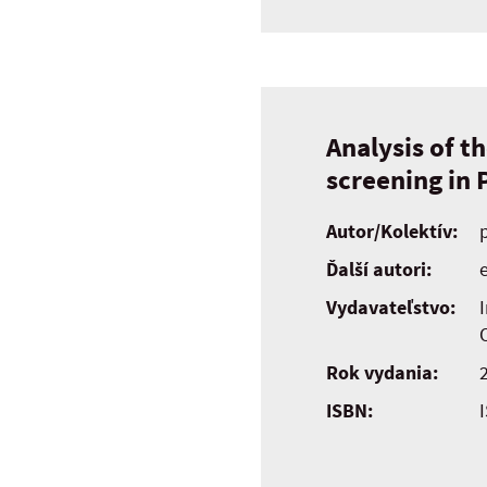
Analysis of t
screening in 
Autor/Kolektív:
Ďalší autori:
e
Vydavateľstvo:
Rok vydania:
ISBN: