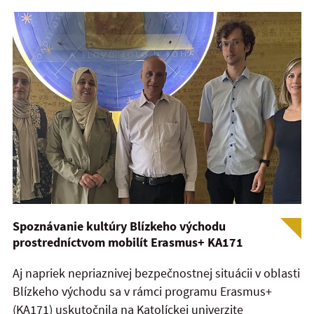
Spoznávanie kultúry Blízkeho východu
prostredníctvom mobilít Erasmus+ KA171
Aj napriek nepriaznivej bezpečnostnej situácii v oblasti
Blízkeho východu sa v rámci programu Erasmus+
(KA171) uskutočnila na Katolíckej univerzite