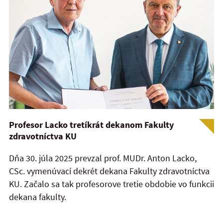
Profesor Lacko tretíkrát dekanom Fakulty
zdravotníctva KU
Dňa 30. júla 2025 prevzal prof. MUDr. Anton Lacko,
CSc. vymenúvací dekrét dekana Fakulty zdravotníctva
KU. Začalo sa tak profesorove tretie obdobie vo funkcii
dekana fakulty.