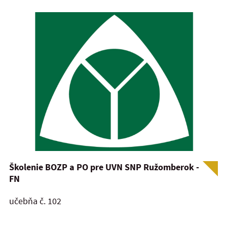
Školenie BOZP a PO pre UVN SNP Ružomberok -
FN
učebňa č. 102