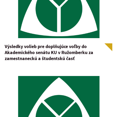
Výsledky volieb pre doplňujúce voľby do
Akademického senátu KU v Ružomberku za
zamestnaneckú a študentskú časť