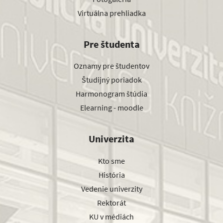
Virtuálna prehliadka
Pre študenta
Oznamy pre študentov
Študijný poriadok
Harmonogram štúdia
Elearning - moodle
Univerzita
Kto sme
História
Vedenie univerzity
Rektorát
KU v médiách