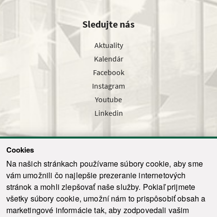
Sledujte nás
Aktuality
Kalendár
Facebook
Instagram
Youtube
Linkedin
Cookies
Sledujte nás cez náš pravidelný newsletter
Na našich stránkach používame súbory cookie, aby sme
vám umožnili čo najlepšie prezeranie internetových
stránok a mohli zlepšovať naše služby. Pokiaľ prijmete
všetky súbory cookie, umožní nám to prispôsobiť obsah a
marketingové informácie tak, aby zodpovedali vašim
Odoslať