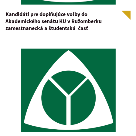
Kandidáti pre doplňujúce voľby do
Akademického senátu KU v Ružomberku
zamestnanecká a študentská časť