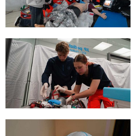
Študenti urgentnej zdravotnej starostlivosti na Dňoch prvej
pomoci v Českej republike
Študenti urgentnej zdravotnej starostlivosti na Dňoch prvej
pomoci v Českej republike