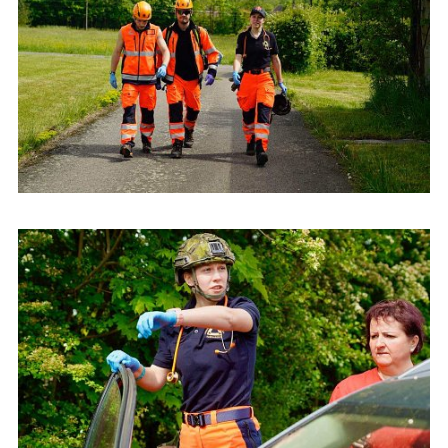
Študenti urgentnej zdravotnej starostlivosti na Dňoch prvej
pomoci v Českej republike