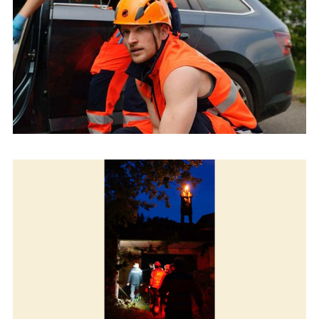
Študenti urgentnej zdravotnej starostlivosti na Dňoch prvej
pomoci v Českej republike