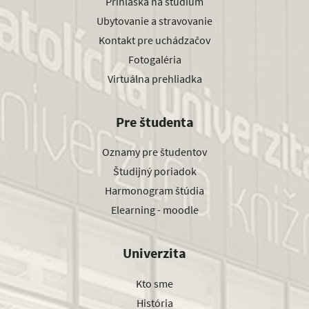
Prihláška na štúdium
Ubytovanie a stravovanie
Kontakt pre uchádzačov
Fotogaléria
Virtuálna prehliadka
Pre študenta
Oznamy pre študentov
Študijný poriadok
Harmonogram štúdia
Elearning - moodle
Univerzita
Kto sme
História