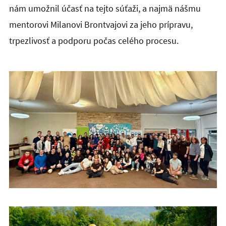
nám umožnil účasť na tejto súťaži, a najmä nášmu
mentorovi Milanovi Brontvajovi za jeho prípravu,
trpezlivosť a podporu počas celého procesu.
Študenti urgentnej zdravotnej starostlivosti na Dňoch prvej
pomoci v Českej republike