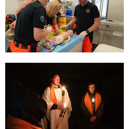
Študenti urgentnej zdravotnej starostlivosti na Dňoch prvej
pomoci v Českej republike