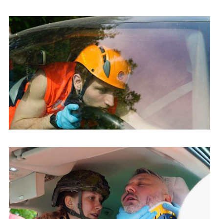
Študenti urgentnej zdravotnej starostlivosti na Dňoch prvej
pomoci v Českej republike
Študenti urgentnej zdravotnej starostlivosti na Dňoch prvej
pomoci v Českej republike