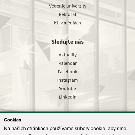
Vedenie univerzity
Rektorát
KU v médiách
Sledujte nás
Aktuality
Kalendár
Facebook
Instagram
Youtube
Linkedin
Cookies
Sledujte nás cez náš pravidelný newsletter
Na našich stránkach používame súbory cookie, aby sme