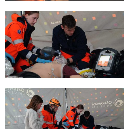
Študenti urgentnej zdravotnej starostlivosti na Dňoch prvej
pomoci v Českej republike
Študenti urgentnej zdravotnej starostlivosti na Dňoch prvej
pomoci v Českej republike