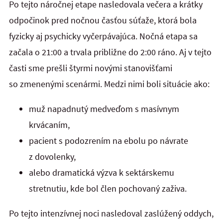
Po tejto náročnej etape nasledovala večera a krátky
odpočinok pred nočnou časťou súťaže, ktorá bola
fyzicky aj psychicky vyčerpávajúca. Nočná etapa sa
začala o 21:00 a trvala približne do 2:00 ráno. Aj v tejto
časti sme prešli štyrmi novými stanovišťami
so zmenenými scenármi. Medzi nimi boli situácie ako:
muž napadnutý medveďom s masívnym
krvácaním,
pacient s podozrením na ebolu po návrate
z dovolenky,
alebo dramatická výzva k sektárskemu
stretnutiu, kde bol člen pochovaný zaživa.
Po tejto intenzívnej noci nasledoval zaslúžený oddych,