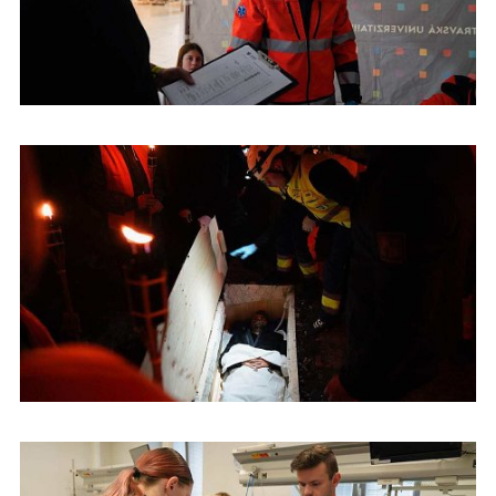
Študenti urgentnej zdravotnej starostlivosti na Dňoch prvej
pomoci v Českej republike
Študenti urgentnej zdravotnej starostlivosti na Dňoch prvej
pomoci v Českej republike