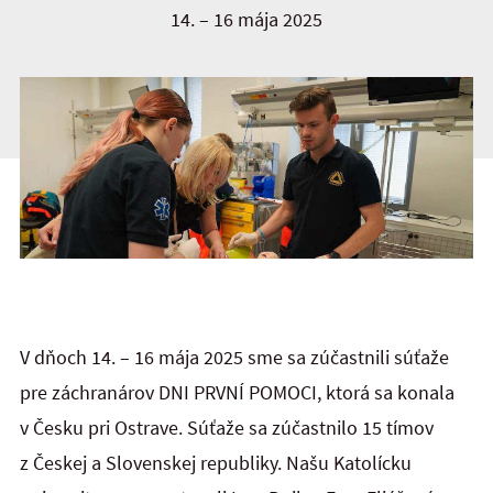
14. – 16 mája 2025
V dňoch 14. – 16 mája 2025 sme sa zúčastnili súťaže
pre záchranárov DNI PRVNÍ POMOCI, ktorá sa konala
v Česku pri Ostrave. Súťaže sa zúčastnilo 15 tímov
z Českej a Slovenskej republiky. Našu Katolícku