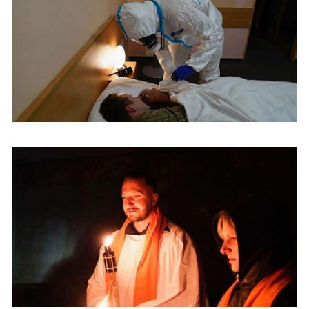
Študenti urgentnej zdravotnej starostlivosti na Dňoch prvej
pomoci v Českej republike