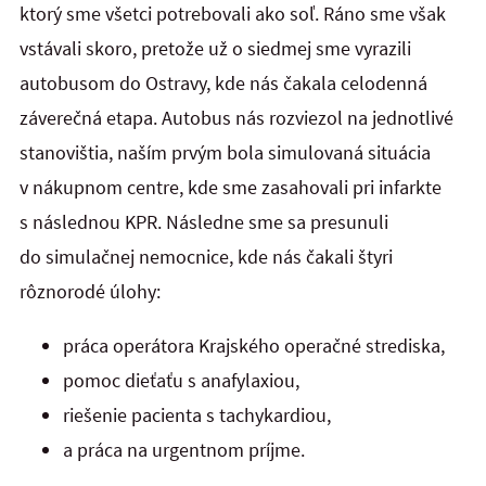
ktorý sme všetci potrebovali ako soľ. Ráno sme však
vstávali skoro, pretože už o siedmej sme vyrazili
autobusom do Ostravy, kde nás čakala celodenná
záverečná etapa. Autobus nás rozviezol na jednotlivé
stanovištia, naším prvým bola simulovaná situácia
v nákupnom centre, kde sme zasahovali pri infarkte
s následnou KPR. Následne sme sa presunuli
do simulačnej nemocnice, kde nás čakali štyri
rôznorodé úlohy:
práca operátora Krajského operačné strediska,
pomoc dieťaťu s anafylaxiou,
riešenie pacienta s tachykardiou,
a práca na urgentnom príjme.