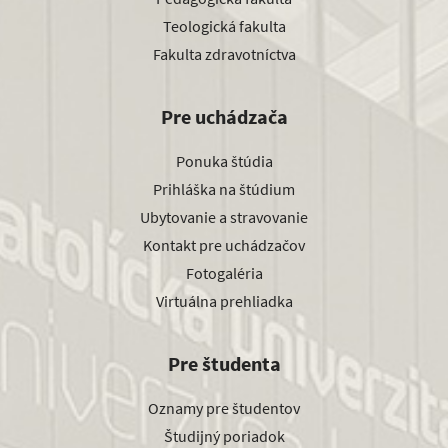
Teologická fakulta
Fakulta zdravotníctva
Pre uchádzača
Ponuka štúdia
Prihláška na štúdium
Ubytovanie a stravovanie
Kontakt pre uchádzačov
Fotogaléria
Virtuálna prehliadka
Pre študenta
Oznamy pre študentov
Študijný poriadok