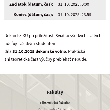
Začiatok (dátum, čas):
31. 10. 2025, 0:00
Koniec (dátum, čas):
31. 10. 2025, 23:59
Dekan FZ KU pri príležitosti Sviatku všetkých svätých,
udeľuje všetkým študentom
dňa
31.10.2025
dekanské voľno
. Praktická
ani teoretická časť výučby prebiehať nebude.
Fakulty
Filozofická fakulta
Pedagogická fakulta