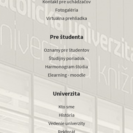
Kontakt pre uchádzačov
Fotogaléria
Virtuálna prehliadka
Pre študenta
Oznamy pre študentov
Študijný poriadok
Harmonogram štúdia
Elearning - moodle
Univerzita
Kto sme
História
Vedenie univerzity
Rektorát