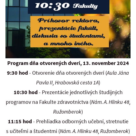
Program dňa otvorených dverí, 13. november 2024
9:30
hod
- Otvorenie dňa otvorených dverí (
Aula Jána
Pavla II, Hrabovská cesta 1A
)
10:30
hod
- Prezentácie jednotlivých študijných
programov na Fakulte zdravotníctva (
Nám. A. Hlinku 48,
Ružomberok
)
11:15
hod
- Prehliadka odborných učební, stretnutie
s učiteľmi a študentmi (
Nám. A. Hlinku 48, Ružomberok
)