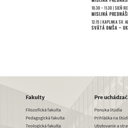
Fakulty
Pre uchádzač
Filozofická fakulta
Ponuka štúdia
Pedagogická fakulta
Prihláška na štú
Teologická fakulta
Ubytovanie a str