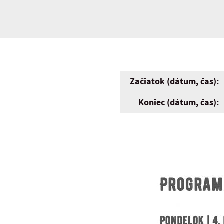
Začiatok (dátum, čas):
Koniec (dátum, čas):