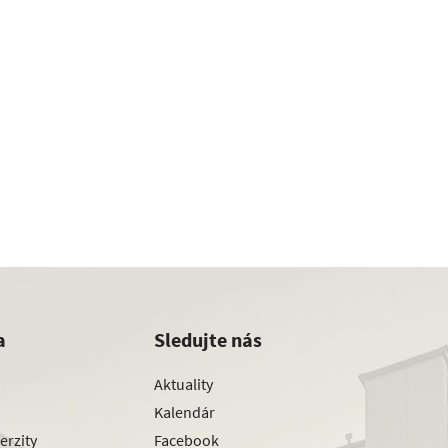
a
Sledujte nás
Aktuality
Kalendár
erzity
Facebook