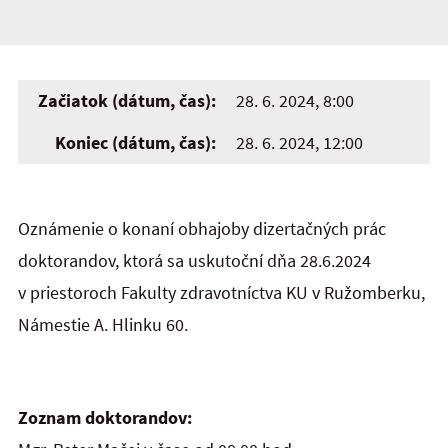
Začiatok (dátum, čas):
28. 6. 2024, 8:00
Koniec (dátum, čas):
28. 6. 2024, 12:00
Oznámenie o konaní obhajoby dizertačných prác
doktorandov, ktorá sa uskutoční dňa 28.6.2024
v priestoroch Fakulty zdravotníctva KU v Ružomberku,
Námestie A. Hlinku 60.
Zoznam doktorandov: