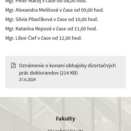
Mgr. Peter Mačej v čase od 08,00 hod.
Mgr. Alexandra Melišová v čase od 09,00 hod.
Mgr. Silvia Pilarčíková v čase od 10,00 hod.
Mgr. Katarína Repová v čase od 11,00 hod.
Mgr. Libor Čief v čase od 12,00 hod.
Oznámenie o konaní obhajoby dizertačných
prác doktorandov
(214 KB)
27.6.2024
Fakulty