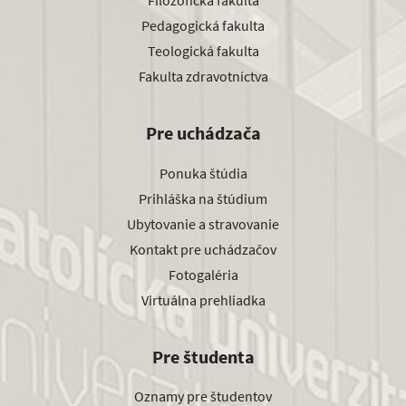
Filozofická fakulta
Pedagogická fakulta
Teologická fakulta
Fakulta zdravotníctva
Pre uchádzača
Ponuka štúdia
Prihláška na štúdium
Ubytovanie a stravovanie
Kontakt pre uchádzačov
Fotogaléria
Virtuálna prehliadka
Pre študenta
Oznamy pre študentov