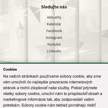
Sledujte nás
Aktuality
Kalendár
Facebook
Instagram
Youtube
Linkedin
Cookies
Sledujte nás cez náš pravidelný newsletter
Na našich stránkach používame súbory cookie, aby sme
vám umožnili čo najlepšie prezeranie internetových
stránok a mohli zlepšovať naše služby. Pokiaľ prijmete
všetky súbory cookie, umožní nám to prispôsobiť obsah a
marketingové informácie tak, aby zodpovedali vašim
Odoslať
potrebám. Súbory cookie nám taktiež pomáhajú riešiť