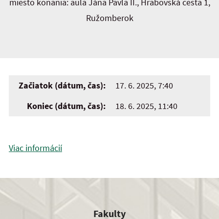
miesto konania: aula Jána Pavla II., Hrabovská cesta 1,
Ružomberok
Začiatok (dátum, čas):
17. 6. 2025, 7:40
Koniec (dátum, čas):
18. 6. 2025, 11:40
Viac informácií
Fakulty