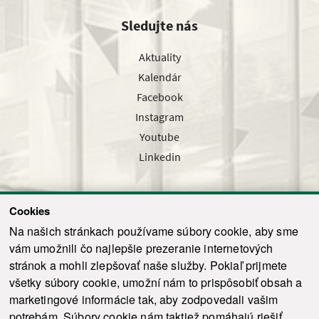
Sledujte nás
Aktuality
Kalendár
Facebook
Instagram
Youtube
Linkedin
Cookies
Sledujte nás cez náš pravidelný newsletter
Na našich stránkach používame súbory cookie, aby sme
vám umožnili čo najlepšie prezeranie internetových
stránok a mohli zlepšovať naše služby. Pokiaľ prijmete
všetky súbory cookie, umožní nám to prispôsobiť obsah a
marketingové informácie tak, aby zodpovedali vašim
Odoslať
potrebám. Súbory cookie nám taktiež pomáhajú riešiť