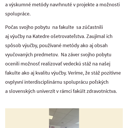
a výskumné metódy navrhnuté v projekte a možnosti
spolupráce.
Počas svojho pobytu na fakulte sa zúčastnili
aj výučby na Katedre ošetrovateľstva. Zaujímal ich
spôsob výučby, používané metódy ako aj obsah
vyučovaných predmetov. Na záver svojho pobytu
ocenili možnosť realizovať vedeckú stáž na našej
fakulte ako aj kvalitu výučby. Veríme, že stáž pozitívne
ovplyvní interdisciplinárnu spoluprácu poľských
a slovenských univerzít v rámci fakúlt zdravotníctva.