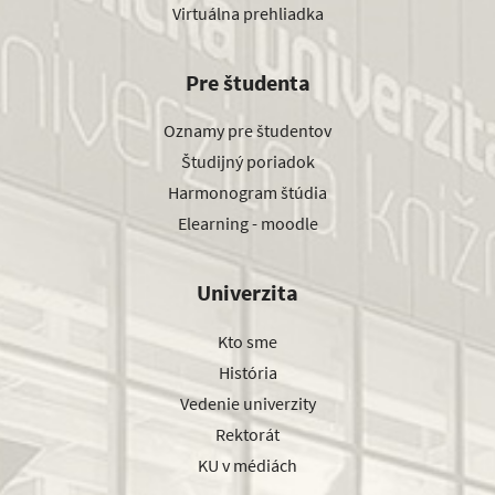
Virtuálna prehliadka
Pre študenta
Oznamy pre študentov
Študijný poriadok
Harmonogram štúdia
Elearning - moodle
Univerzita
Kto sme
História
Vedenie univerzity
Rektorát
KU v médiách