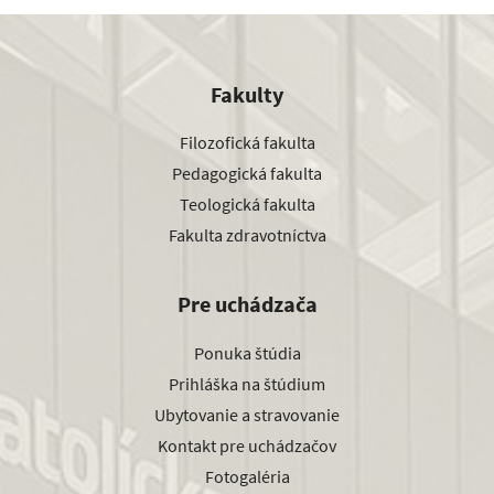
na Katedre ošetrovateľstva KU v Ružomberku
Fakulty
Filozofická fakulta
Pedagogická fakulta
Teologická fakulta
Fakulta zdravotníctva
Pre uchádzača
Ponuka štúdia
Prihláška na štúdium
Ubytovanie a stravovanie
Kontakt pre uchádzačov
Fotogaléria