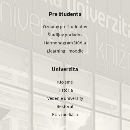
Pre študenta
Oznamy pre študentov
Študijný poriadok
Harmonogram štúdia
Elearning - moodle
Univerzita
Kto sme
História
Vedenie univerzity
Rektorát
KU v médiách