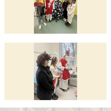
Mikuláš rozdával úsmev
Mikuláš rozdával úsmev