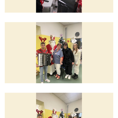
Mikuláš rozdával úsmev
Mikuláš rozdával úsmev