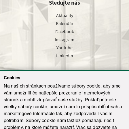
Sledujte nás
Aktuality
Kalendár
Facebook
Instagram
Youtube
Linkedin
Cookies
Sledujte nás cez náš pravidelný newsletter
Na našich stránkach používame súbory cookie, aby sme
vám umožnili čo najlepšie prezeranie internetových
stránok a mohli zlepšovať naše služby. Pokiaľ prijmete
všetky súbory cookie, umožní nám to prispôsobiť obsah a
marketingové informácie tak, aby zodpovedali vašim
Odoslať
potrebám. Súbory cookie nám taktiež pomáhajú riešiť
problémy, na ktoré môžete naraziť. Viac sa dozviete na