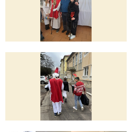
Mikuláš rozdával úsmev
Mikuláš rozdával úsmev