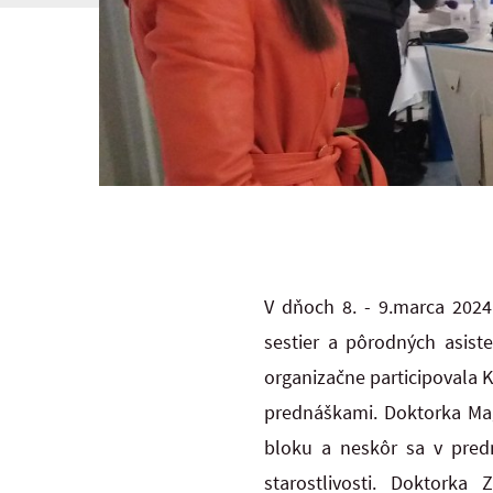
V dňoch 8. - 9.marca 2024
sestier a pôrodných asist
organizačne participovala 
prednáškami. Doktorka Mag
bloku a neskôr sa v pred
starostlivosti. Doktork