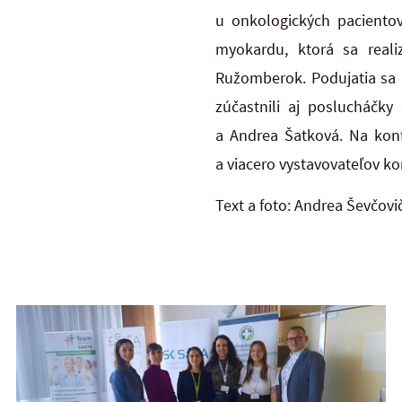
u onkologických pacientov
myokardu, ktorá sa reali
Ružomberok. Podujatia sa 
zúčastnili aj poslucháčky
a Andrea Šatková. Na konf
a viacero vystavovateľov k
Text a foto: Andrea Ševčovi