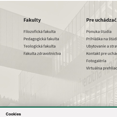
Fakulty
Pre uchádzač
Filozofická fakulta
Ponuka štúdia
Pedagogická fakulta
Prihláška na štú
Teologická fakulta
Ubytovanie a str
Fakulta zdravotníctva
Kontakt pre uchá
Fotogaléria
Virtuálna prehlia
Cookies