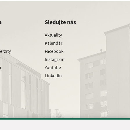
a
Sledujte nás
Aktuality
Kalendár
erzity
Facebook
Instagram
h
Youtube
Linkedin