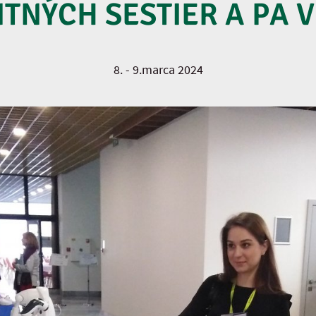
NÝCH SESTIER A PA 
8. - 9.marca 2024