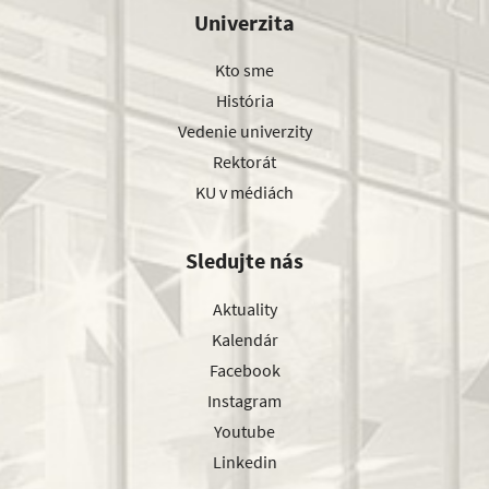
Univerzita
Kto sme
História
Vedenie univerzity
Rektorát
KU v médiách
Sledujte nás
Aktuality
Kalendár
Facebook
Instagram
Youtube
Linkedin