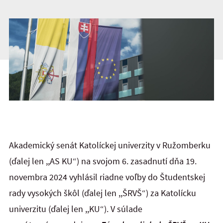
Akademický senát Katolíckej univerzity v Ružomberku
(ďalej len ,,AS KU“) na svojom 6. zasadnutí dňa 19.
novembra 2024 vyhlásil riadne voľby do Študentskej
rady vysokých škôl (ďalej len ,,ŠRVŠ“) za Katolícku
univerzitu (ďalej len ,,KU“). V súlade