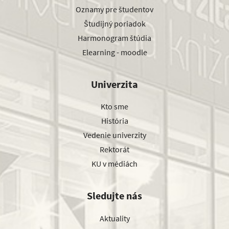
Oznamy pre študentov
Študijný poriadok
Harmonogram štúdia
Elearning - moodle
Univerzita
Kto sme
História
Vedenie univerzity
Rektorát
KU v médiách
Sledujte nás
Aktuality