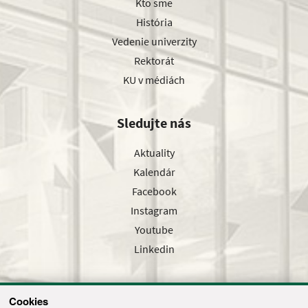
Kto sme
História
Vedenie univerzity
Rektorát
KU v médiách
Sledujte nás
Aktuality
Kalendár
Facebook
Instagram
Youtube
Linkedin
Cookies