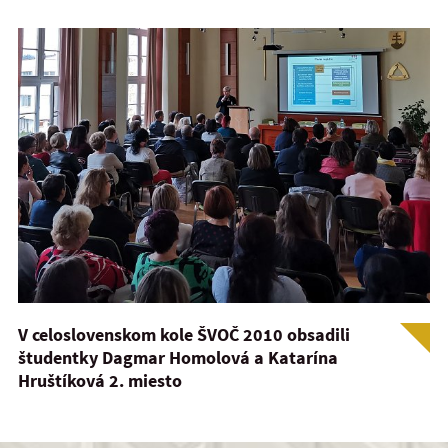
V celoslovenskom kole ŠVOČ 2010 obsadili
študentky Dagmar Homolová a Katarína
Hruštíková 2. miesto