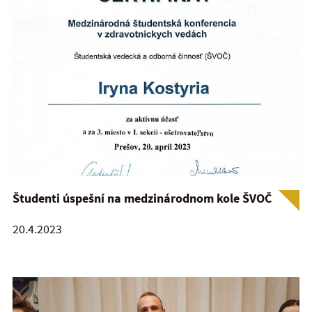
Študenti úspešní na medzinárodnom kole ŠVOČ
20.4.2023