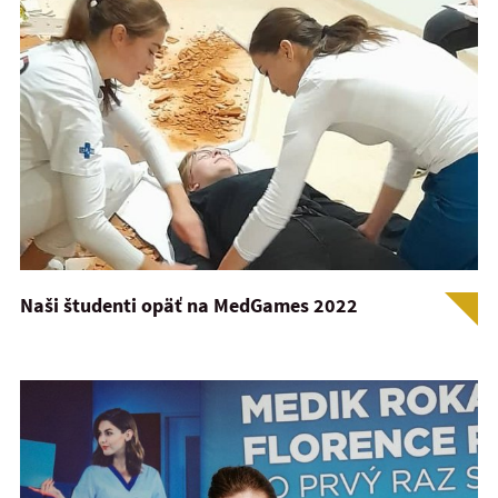
Naši študenti opäť na MedGames 2022