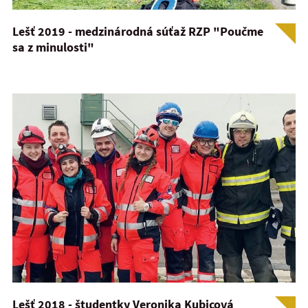
Lešť 2019 - medzinárodná súťaž RZP "Poučme
sa z minulosti"
Lešť 2018 - študentky Veronika Kubicová