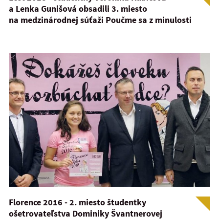
a Lenka Gunišová obsadili 3. miesto
na medzinárodnej súťaži Poučme sa z minulosti
Florence 2016 - 2. miesto študentky
ošetrovateľstva Dominiky Švantnerovej