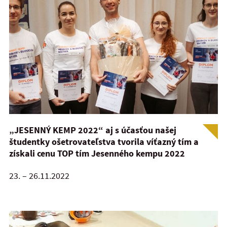
„JESENNÝ KEMP 2022“ aj s účasťou našej
študentky ošetrovateľstva tvorila víťazný tím a
získali cenu TOP tím Jesenného kempu 2022
23. – 26.11.2022