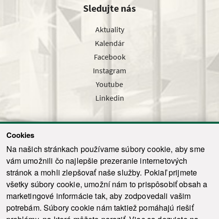
Sledujte nás
Aktuality
Kalendár
Facebook
Instagram
Youtube
Linkedin
Cookies
Sledujte nás cez náš pravidelný newsletter
Na našich stránkach používame súbory cookie, aby sme
vám umožnili čo najlepšie prezeranie internetových
stránok a mohli zlepšovať naše služby. Pokiaľ prijmete
všetky súbory cookie, umožní nám to prispôsobiť obsah a
marketingové informácie tak, aby zodpovedali vašim
Odoslať
potrebám. Súbory cookie nám taktiež pomáhajú riešiť