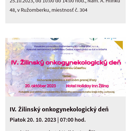
25.10.2023, od 10:00 do 14:00 hod., Nám. A. Hlinku
48, v Ružomberku, miestnosť č. 304
IV. Žilinský onkogynekologický deň
Piatok 20. 10. 2023 | 07:00 hod.