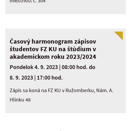
miestnosť č. 304
Časový harmonogram zápisov
študentov FZ KU na štúdium v
akademickom roku 2023/2024
Pondelok 4. 9. 2023 | 08:00 hod.
do
8. 9. 2023 | 17:00 hod.
Zápis sa koná na FZ KU v Ružomberku, Nám. A.
Hlinku 48