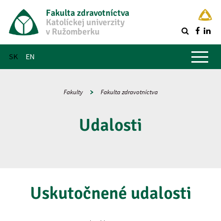
Fakulta zdravotníctva
Katolíckej univerzity
v Ružomberku
R
Hlavné menu
SK
EN
Fakulty
Fakulta zdravotníctva
Udalosti
Uskutočnené udalosti