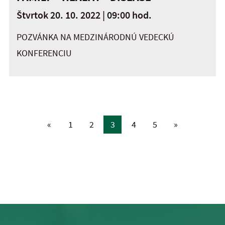
Štvrtok 20. 10. 2022 | 09:00 hod.
POZVÁNKA NA MEDZINÁRODNÚ VEDECKÚ
KONFERENCIU
«
1
2
3
4
5
»