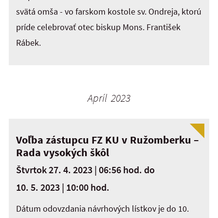
svätá omša - vo farskom kostole sv. Ondreja, ktorú
príde celebrovať otec biskup Mons. František
Rábek.
Apríl 2023
Voľba zástupcu FZ KU v Ružomberku –
Rada vysokých škôl
Štvrtok 27. 4. 2023 | 06:56 hod.
do
10. 5. 2023 | 10:00 hod.
Dátum odovzdania návrhových lístkov je do 10.