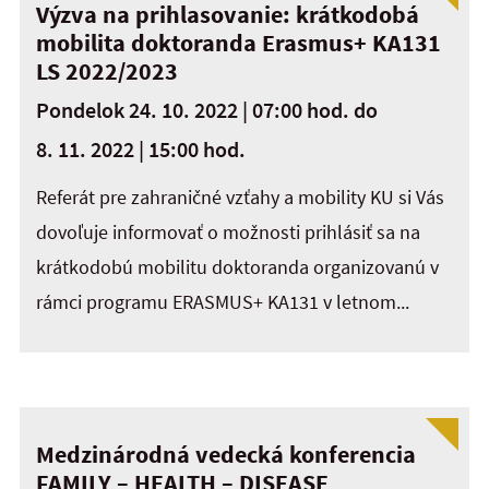
Výzva na prihlasovanie: krátkodobá
mobilita doktoranda Erasmus+ KA131
LS 2022/2023
Pondelok 24. 10. 2022 | 07:00 hod.
do
8. 11. 2022 | 15:00 hod.
Referát pre zahraničné vzťahy a mobility KU si Vás
dovoľuje informovať o možnosti prihlásiť sa na
krátkodobú mobilitu doktoranda organizovanú v
rámci programu ERASMUS+ KA131 v letnom...
Medzinárodná vedecká konferencia
FAMILY – HEALTH – DISEASE