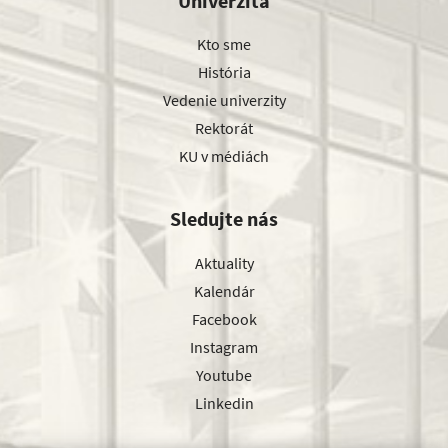
Univerzita
Kto sme
História
Vedenie univerzity
Rektorát
KU v médiách
Sledujte nás
Aktuality
Kalendár
Facebook
Instagram
Youtube
Linkedin