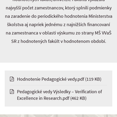
najvyšší počet zamestnancov, ktorý splnili podmienky
na zaradenie do periodického hodnotenia Ministerstva
školstva aj napriek jednému z najnižších financovaní
na zamestnanca v oblasti výskumu zo strany MŠ VVaŠ
SR z hodnotených fakúlt v hodnotenom období.
Hodnotenie Pedagogické vedy.pdf
(119 KB)
Pedagogické vedy Výsledky – Verification of
Excellence in Research.pdf
(462 KB)