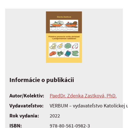
Informácie o publikácii
Autor/Kolektív:
PaedDr. Zdenka Zastková, PhD.
Vydavateľstvo:
VERBUM – vydavateľstvo Katolíckej 
Rok vydania:
2022
ISBN:
978-80-561-0982-3