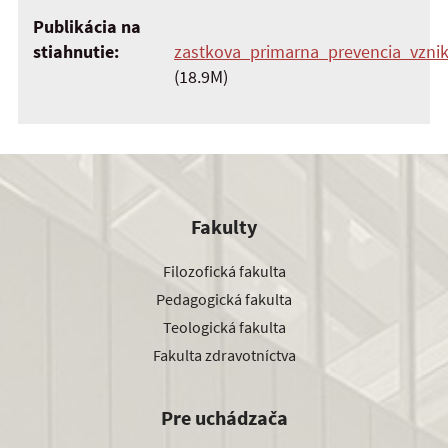
Publikácia na
stiahnutie:
zastkova_primarna_prevencia_vznik
(18.9M)
Fakulty
Filozofická fakulta
Pedagogická fakulta
Teologická fakulta
Fakulta zdravotníctva
Pre uchádzača