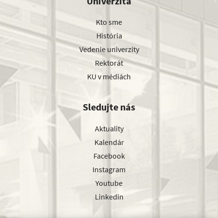
Univerzita
Kto sme
História
Vedenie univerzity
Rektorát
KU v médiách
Sledujte nás
Aktuality
Kalendár
Facebook
Instagram
Youtube
Linkedin